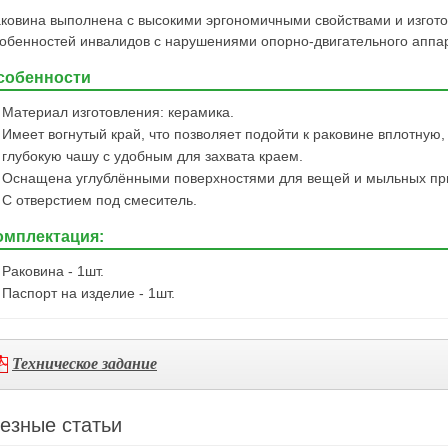
ковина выполнена с высокими эргономичными свойствами и изгото
обенностей инвалидов с нарушениями опорно-двигательного аппа
собенности
Материал изготовления: керамика.
Имеет вогнутый край, что позволяет подойти к раковине вплотную
глубокую чашу с удобным для захвата краем.
Оснащена углублёнными поверхностями для вещей и мыльных пр
С отверстием под смеситель.
омплектация:
Раковина - 1шт.
Паспорт на изделие - 1шт.
Техническое задание
езные статьи