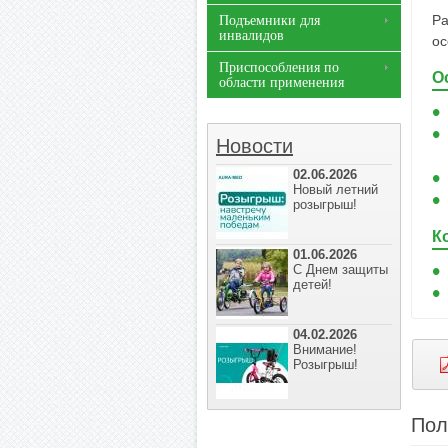
Ра
Подъемники для
инвалидов
ос
Приспособления по
О
области применения
Новости
02.06.2026
Новый летний
розыгрыш!
К
01.06.2026
С Днем защиты
детей!
04.02.2026
Внимание!
Розыгрыш!
Пол