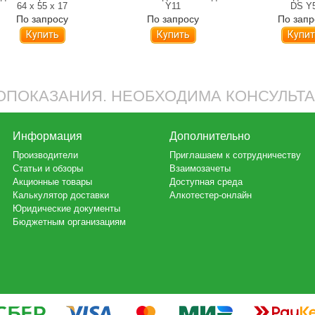
64 х 55 х 17
Y11
DS Y
По запросу
По запросу
По запр
Купить
Купить
Купит
ПОКАЗАНИЯ. НЕОБХОДИМА КОНСУЛЬТ
Информация
Дополнительно
Производители
Приглашаем к сотрудничеству
Статьи и обзоры
Взаимозачеты
Акционные товары
Доступная среда
Калькулятор доставки
Алкотестер-онлайн
Юридические документы
Бюджетным организациям