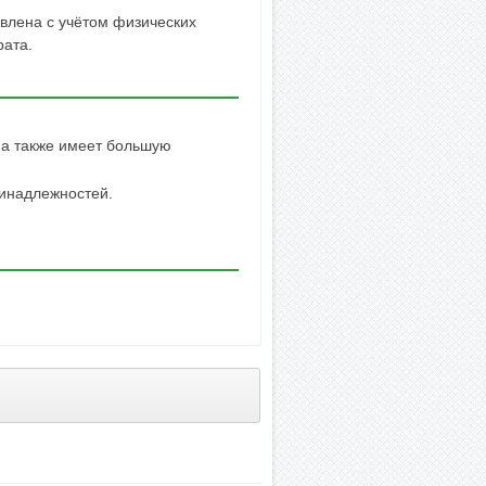
влена с учётом физических
рата.
, а также имеет большую
инадлежностей.