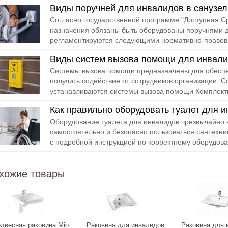
Виды поручней для инвалидов в санузел
Согласно государственной программе "Доступная С
назначения обязаны быть оборудованы поручнями д
регламентируются следующими нормативно-правовы
Виды систем вызова помощи для инвал
Системы вызова помощи предназначены для обесп
получить содействие от сотрудников организации. С
устанавливаются системы вызова помощи Комплектн
Как правильно оборудовать туалет для 
Оборудование туалета для инвалидов чрезвычайно
самостоятельно и безопасно пользоваться сантехни
с подробной инструкцией по корректному оборудова
хожие товары
двесная раковина Mio
Раковина для инвалидов
Раковина для 