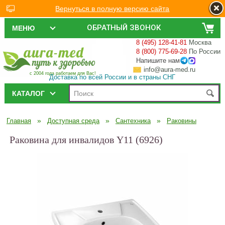
Вернуться в полную версию сайта
ОБРАТНЫЙ ЗВОНОК
МЕНЮ
8 (495) 128-41-81
Москва
8 (800) 775-69-28
По России
Напишите нам
info@aura-med.ru
с 2004 года работаем для Вас!
Доставка по всей России и в страны СНГ
КАТАЛОГ
»
»
»
Главная
Доступная среда
Сантехника
Раковины
Раковина для инвалидов Y11 (6926)