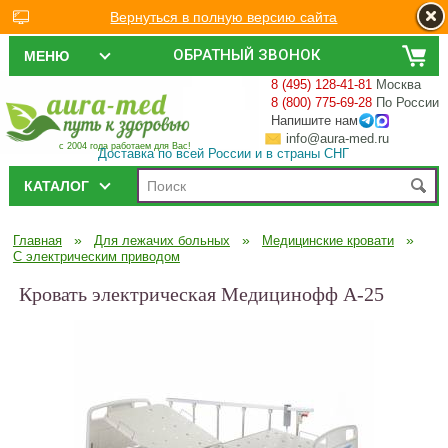
Вернуться в полную версию сайта
ОБРАТНЫЙ ЗВОНОК
МЕНЮ
8 (495) 128-41-81
Москва
8 (800) 775-69-28
По России
Напишите нам
info@aura-med.ru
с 2004 года работаем для Вас!
Доставка по всей России и в страны СНГ
КАТАЛОГ
»
»
»
Главная
Для лежачих больных
Медицинские кровати
С электрическим приводом
Кровать электрическая Медицинофф A-25