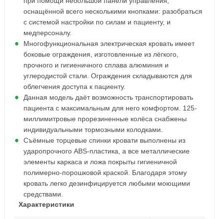
при помощи небольшой панели управления,
оснащённой всего несколькими кнопками: разобраться
с системой настройки по силам и пациенту, и
медперсоналу.
Многофункциональная электрическая кровать имеет
боковые ограждения, изготовленные из лёгкого,
прочного и гигиеничного сплава алюминия и
углеродистой стали. Ограждения складываются для
облегчения доступа к пациенту.
Данная модель даёт возможность транспортировать
пациента с максимальным для него комфортом. 125-
миллимитровые прорезиненные колёса снабжены
индивидуальными тормозными колодками.
Съёмные торцевые спинки кровати выполнены из
ударопрочного ABS-пластика, а все металлические
элементы каркаса и ложа покрыты гигиеничной
полимерно-порошковой краской. Благодаря этому
кровать легко дезинфицируется любыми моющими
средствами.
Характеристики