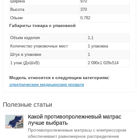
Ширина
970
Высота
370
Обьем
0,782
Габариты товара с упаковкой
Объем изделия
1,1
Количество упаковочных мест
1 упаковка
Штук в упаковке
1
1 упак.(ДxШxВ)
2 090x1 028x514
Модель относится к следующим категориям:
электрические медицинские кровати
Полезные статьи
Какой противопролежневый матрас
лучше выбрать
Противопролежневые матрасы с компрессором
обеспечивают равномерное распределение