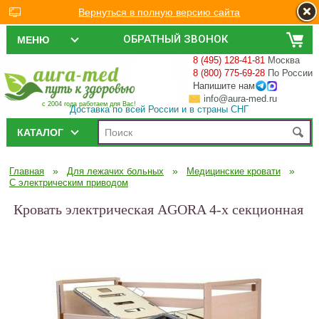
Вернуться в полную версию сайта
ОБРАТНЫЙ ЗВОНОК
МЕНЮ
8 (495) 128-41-81
Москва
8 (800) 775-69-28
По России
Напишите нам
info@aura-med.ru
с 2004 года работаем для Вас!
Доставка по всей России и в страны СНГ
КАТАЛОГ
»
»
»
Главная
Для лежачих больных
Медицинские кровати
С электрическим приводом
Кровать электрическая AGORA 4-х секционная