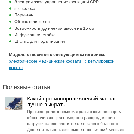
Электрическое управление функцией CRP
5-e колесо
Поручень
Обтекатели колес
Возможность удлинения шасси на 15 см
Инфузионная стойка
Штанга для подтягивания
Модель относится к следующим категориям:
электрические медицинские кровати
|
с регулировкой
высоты
Полезные статьи
Какой противопролежневый матрас
лучше выбрать
Противопролежневые матрасы с компрессором
обеспечивают равномерное распределение
нагрузки на все части тела лежачего больного.
Дополнительно также выполняют мягкий массаж