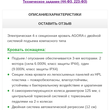
Техническое задание (44-Ф3, 223-Ф3)
ОПИСАНИЕ/ХАРАКТЕРИСТИКИ
ОСТАВИТЬ ОТЗЫВ
Электрическая 4-х секционная кровать AGORA с двойной
системой подъема компасного типа
Кровать оснащена:
Подъем / опускание обеспечивается 3-мя моторами. 2
мотора (сила 6.000N, класс защиты IP44), один
(9.000N, класс защиты IPX4)
Секции ложа кровати из легкосъемных панелей из HPL
пластика – пожаробезопасны, влагоустойчивы,
устойчивы к бактериальному воздействию и царапинам
4 самоориентирующихся колеса диаметром 125 мм, с
центральной тормозной системой с тормозными
педалями на 2-х колесах
Двойная система автоматической регрессии (12 см)