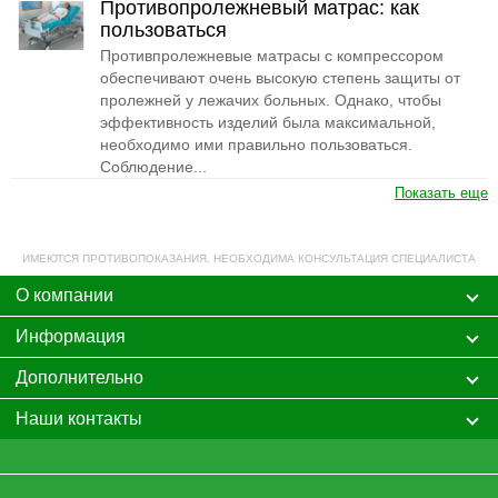
Противопролежневый матрас: как
пользоваться
Противпролежневые матрасы с компрессором
обеспечивают очень высокую степень защиты от
пролежней у лежачих больных. Однако, чтобы
эффективность изделий была максимальной,
необходимо ими правильно пользоваться.
Соблюдение...
Показать еще
ИМЕЮТСЯ ПРОТИВОПОКАЗАНИЯ. НЕОБХОДИМА КОНСУЛЬТАЦИЯ СПЕЦИАЛИСТА
О компании
Информация
Дополнительно
Наши контакты