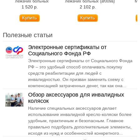
лежачих больных
лежачих больных (af009a)
ME
1 520 р.
2 102 р.
1
Полезные статьи
Электронные сертификаты от
Социального Фонда РФ
Электронные сертификаты от Социального Фонда
РФ – это удобный способ оплачивать покупку
средств реабилитации для людей с
инвалидностью. Он призван заменить схему с
компенсацией затраченных денег, так как она...
Обзор аксессуаров для инвалидных
колясок
Наличие специальных аксессуаров делает
использование инвалидной кресло-коляски более
удобным, практичным и безопасным. Главное
правильно подобрать дополнительные элементы,
исходя из нужд и особенностей конкретного...