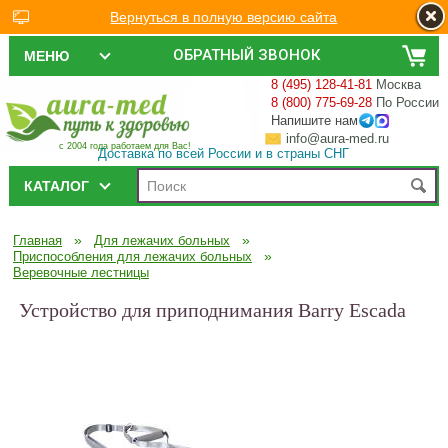
Вернуться в полную версию сайта
ОБРАТНЫЙ ЗВОНОК
МЕНЮ
8 (495) 128-41-81
Москва
8 (800) 775-69-28
По России
Напишите нам
info@aura-med.ru
с 2004 года работаем для Вас!
Доставка по всей России и в страны СНГ
КАТАЛОГ
»
»
Главная
Для лежачих больных
»
Приспособления для лежачих больных
Веревочные лестницы
Устройство для приподнимания Barry Escada