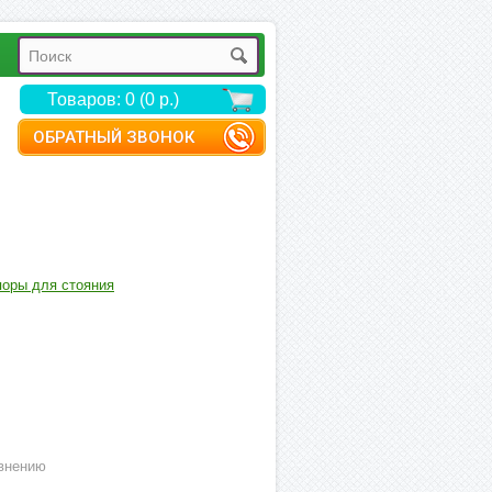
Товаров: 0 (0 р.)
ОБРАТНЫЙ ЗВОНОК
оры для стояния
внению