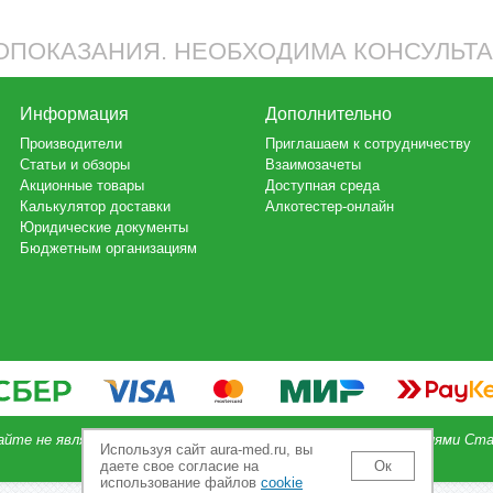
ПОКАЗАНИЯ. НЕОБХОДИМА КОНСУЛЬТ
Информация
Дополнительно
Производители
Приглашаем к сотрудничеству
Статьи и обзоры
Взаимозачеты
Акционные товары
Доступная среда
Калькулятор доставки
Алкотестер-онлайн
Юридические документы
Бюджетным организациям
айте не является публичной офертой, определяемой положениями Ста
Используя сайт aura-med.ru, вы
даете свое согласие на
Ок
использование файлов
cookie