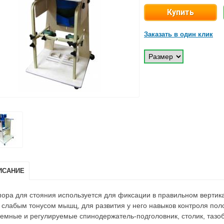
Заказать в один клик
ИСАНИЕ
ора для стояния используется для фиксации в правильном верти
 слабым тонусом мышц, для развития у него навыков контроля пол
емные и регулируемые спинодержатель-подголовник, столик, тазо