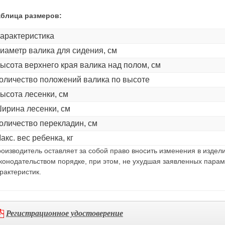
аблица размеров:
арактеристика
иаметр валика для сидения, см
ысота верхнего края валика над полом, см
оличество положений валика по высоте
ысота лесенки, см
ирина лесенки, см
оличество перекладин, см
акс. вес ребенка, кг
оизводитель оставляет за собой право вносить изменения в издел
конодательством порядке, при этом, не ухудшая заявленных пара
рактеристик.
Регистрационное удостоверение