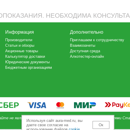
ПОКАЗАНИЯ. НЕОБХОДИМА КОНСУЛЬТ
Информация
Дополнительно
Производители
Приглашаем к сотрудничеству
Статьи и обзоры
Взаимозачеты
Акционные товары
Доступная среда
Калькулятор доставки
Алкотестер-онлайн
Юридические документы
Бюджетным организациям
айте не является публичной офертой, определяемой положениями Ста
Используя сайт aura-med.ru, вы
даете свое согласие на
Ок
использование файлов
cookie