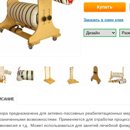
Заказать в один клик
ИСАНИЕ
ора предназначена для активно-пассивных реабилитационных мер
раниченными возможностями. Применяется для отработки процесс
вновесия и т.д.. Может использоваться для занятий лечебной физк