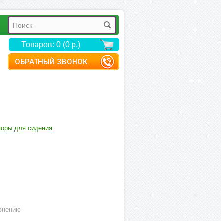
Товаров: 0 (0 р.)
ОБРАТНЫЙ ЗВОНОК
оры для сидения
внению