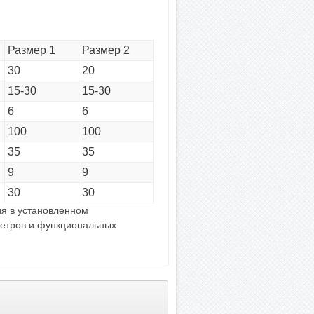
Размер 1
Размер 2
30
20
15-30
15-30
6
6
100
100
35
35
9
9
30
30
ия в установленном
метров и функциональных