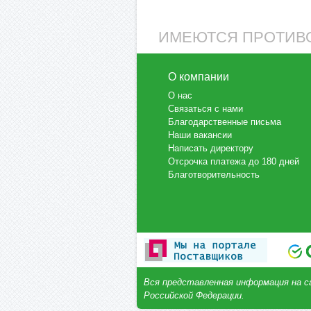
ИМЕЮТСЯ ПРОТИВО
О компании
О нас
Связаться с нами
Благодарственные письма
Наши вакансии
Написать директору
Отсрочка платежа до 180 дней
Благотворительность
Вся представленная информация на с
Российской Федерации.