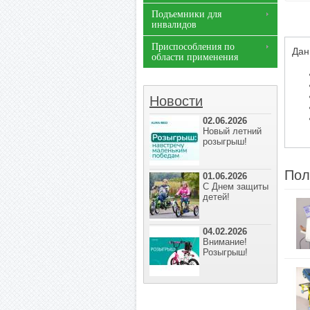
Подъемники для
инвалидов
Приспособления по
Дан
области применения
Новости
02.06.2026
Новый летний
розыгрыш!
Пол
01.06.2026
С Днем защиты
детей!
04.02.2026
Внимание!
Розыгрыш!