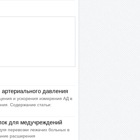
 артериального давления
ения и ускорения измерения АД в
ния. Содержание статьи:
лок для медучреждений
для перевозки лежачих больных в
вание расширения