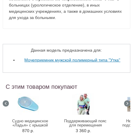
больницах (урологическое отделение), в иных
медицинских учреждениях, а также в домашних условиях
для ухода за больными.
Данная модель предназначена для:
Мочеприемник мужской полимерный типа "Утка"
С этим товаром покупают
Судно медицинское
Поддерживающий пояс
Неп
«Ладья» с крышкой
для перемещения
подод
больного
Dah
870 р.
3 360 р.
5