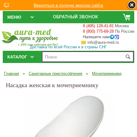
Вернуться в полную версию сайта
ОБРАТНЫЙ ЗВОНОК
МЕНЮ
8 (495) 128-41-81
Москва
8 (800) 775-69-28
По России
Напишите нам
info@aura-med.ru
с 2004 года работаем для Вас!
Доставка по всей России и в страны СНГ
КАТАЛОГ
»
»
Главная
Санитарные приспособления
Мочеприемники
Насадка женская к мочеприемнику