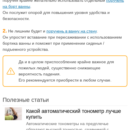
поручня крайне желательно использовать отдельный
поручень
на борт ванны
.
Он послужит опорой для повышения уровня удобства и
безопасности.
2.
Не лишним будет и
поручень в ванну на стену
.
Он упростит вставание при пересаживании с использованием
бортика ванны и поможет при применении сиденья /
подъемного устройства.
Да и в целом приспособление крайне важное для
пожилых людей, существенно снижающее
вероятность падения.
Его рекомендуется приобрести в любом случае.
Полезные статьи
Какой автоматический тонометр лучше
купить
Автоматические тонометры на предплечье
обладают высокой точностью, сравнимой с