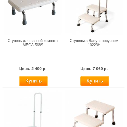
Ступень для ванной комнаты
Ступенька Barry с поручнем
MEGA-568S
10223H
Цена: 2 400 р.
Цена: 7 060 р.
Купить
Купить