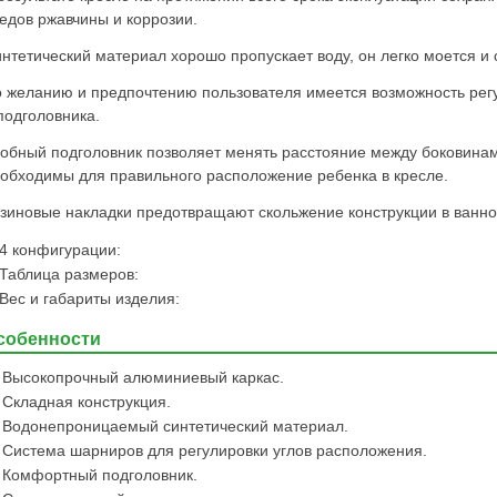
едов ржавчины и коррозии.
нтетический материал хорошо пропускает воду, он легко моется и
 желанию и предпочтению пользователя имеется возможность регу
подголовника.
обный подголовник позволяет менять расстояние между боковина
обходимы для правильного расположение ребенка в кресле.
зиновые накладки предотвращают скольжение конструкции в ванно
4 конфигурации:
Таблица размеров:
Вес и габариты изделия:
собенности
Высокопрочный алюминиевый каркас.
Складная конструкция.
Водонепроницаемый синтетический материал.
Система шарниров для регулировки углов расположения.
Комфортный подголовник.