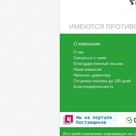
ИМЕЮТСЯ ПРОТИВО
О компании
О нас
Связаться с нами
Благодарственные письма
Наши вакансии
Написать директору
Отсрочка платежа до 180 дней
Благотворительность
Вся представленная информация на с