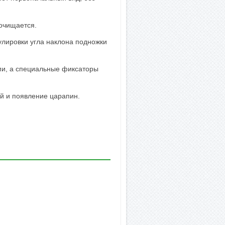
 очищается.
лировки угла наклона подножки
ми, а специальные фиксаторы
й и появление царапин.