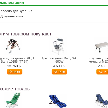
омплектация
Кресло для купания.
Документация.
этим товаром покупают
дунки для детей с ДЦП
Кресло-туалет Barry WC
Ступень для
Barry 10185 (47-64)
600W
комнаты ME
13 760 р.
4 690 р.
2 400 
хожие товары