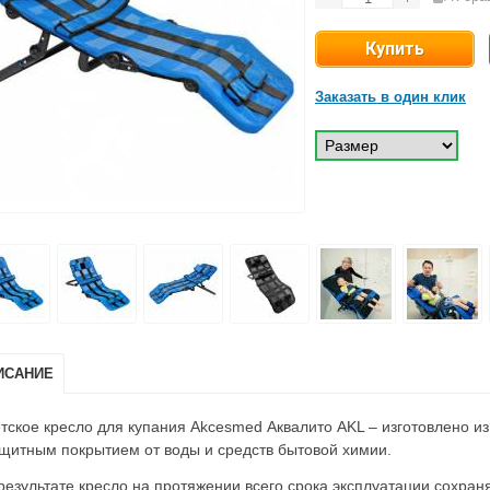
Заказать в один клик
ИСАНИЕ
тское кресло для купания Akcesmed Аквалито AKL – изготовлено и
щитным покрытием от воды и средств бытовой химии.
результате кресло на протяжении всего срока эксплуатации сохран