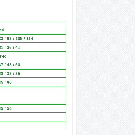
ed
83 / 93 / 105 / 114
31 / 36 / 41
тно
37 / 43 / 50
28 / 33 / 35
45 / 60
45 / 50