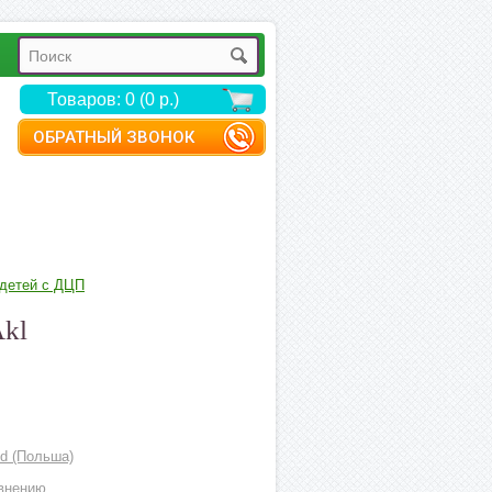
Товаров: 0 (0 р.)
ОБРАТНЫЙ ЗВОНОК
детей с ДЦП
Akl
d (Польша)
внению