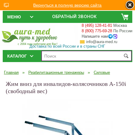
Вернуться в полную версию сайта
ОБРАТНЫЙ ЗВОНОК
МЕНЮ
8 (495) 128-41-81
Москва
8 (800) 775-69-28
По России
Напишите нам
info@aura-med.ru
с 2004 года работаем для Вас!
Доставка по всей России и в страны СНГ
КАТАЛОГ
»
»
Главная
Реабилитационные тренажеры
Силовые
Жим вниз для инвалидов-колясочников А-150i
(свободный вес)