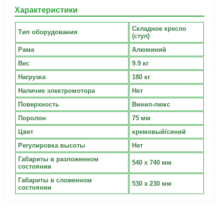
Характеристики
Складное кресло
Тип оборудования
(стул)
Рама
Алюминий
Вес
9.9 кг
Нагрузка
180 кг
Наличие электромотора
Нет
Поверхность
Винил-люкс
Поролон
75 мм
Цвет
кремовый/синий
Регулировка высоты
Нет
Габариты в разложенном
540 x 740 мм
состоянии
Габариты в сложенном
530 x 230 мм
состоянии