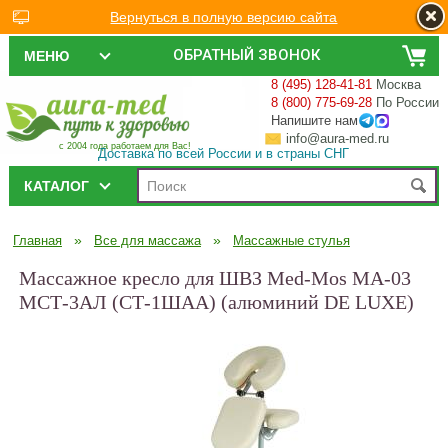
Вернуться в полную версию сайта
ОБРАТНЫЙ ЗВОНОК
МЕНЮ
8 (495) 128-41-81
Москва
8 (800) 775-69-28
По России
Напишите нам
info@aura-med.ru
с 2004 года работаем для Вас!
Доставка по всей России и в страны СНГ
КАТАЛОГ
»
»
Главная
Все для массажа
Массажные стулья
Массажное кресло для ШВЗ Med-Mos MA-03
МСТ-3АЛ (СТ-1ШАА) (алюминий DE LUXE)