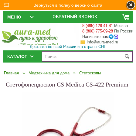
Вернуться в полную версию сайта
ОБРАТНЫЙ ЗВОНОК
МЕНЮ
8 (495) 128-41-81
Москва
8 (800) 775-69-28
По России
Напишите нам
info@aura-med.ru
с 2004 года работаем для Вас!
Доставка по всей России и в страны СНГ
КАТАЛОГ
»
»
Главная
Медтехника для дома
Стетоскопы
Стетофонендоскоп CS Medica CS-422 Premium