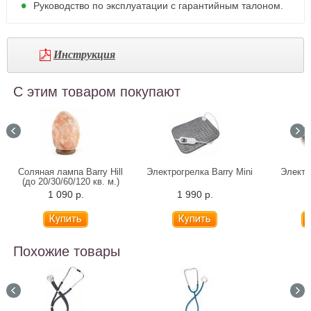
Руководство по эксплуатации с гарантийным талоном.
Инструкция
С этим товаром покупают
Соляная лампа Barry Hill
Электрогрелка Barry Mini
Электр
(до 20/30/60/120 кв. м.)
1 090 р.
1 990 р.
2
Похожие товары