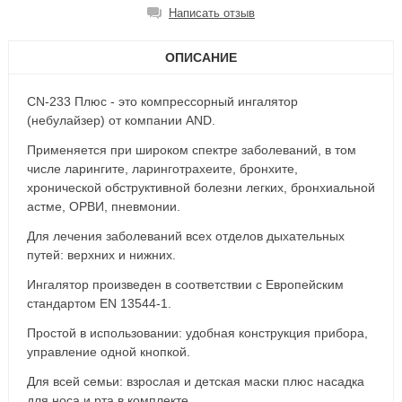
Написать отзыв
ОПИСАНИЕ
CN-233 Плюс - это компрессорный ингалятор
(небулайзер) от компании AND.
Применяется при широком спектре заболеваний, в том
числе ларингите, ларинготрахеите, бронхите,
хронической обструктивной болезни легких, бронхиальной
астме, ОРВИ, пневмонии.
Для лечения заболеваний всех отделов дыхательных
путей: верхних и нижних.
Ингалятор произведен в соответствии с Европейским
стандартом EN 13544-1.
Простой в использовании: удобная конструкция прибора,
управление одной кнопкой.
Для всей семьи: взрослая и детская маски плюс насадка
для носа и рта в комплекте.