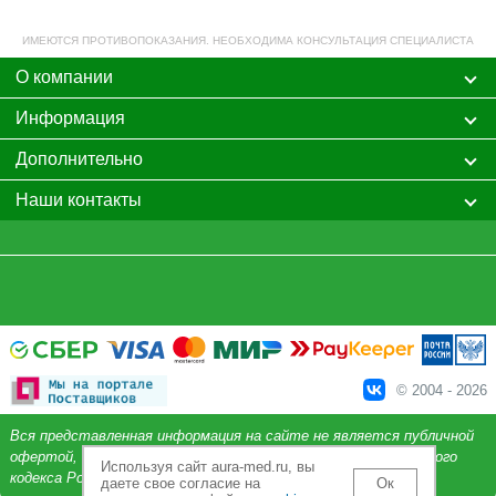
ИМЕЮТСЯ ПРОТИВОПОКАЗАНИЯ. НЕОБХОДИМА КОНСУЛЬТАЦИЯ СПЕЦИАЛИСТА
О компании
Информация
Дополнительно
Наши контакты
© 2004 - 2026
Вся представленная информация на сайте не является публичной
офертой, определяемой положениями Статьи 437 Гражданского
Используя сайт aura-med.ru, вы
кодекса Российской Федерации.
даете свое согласие на
Ок