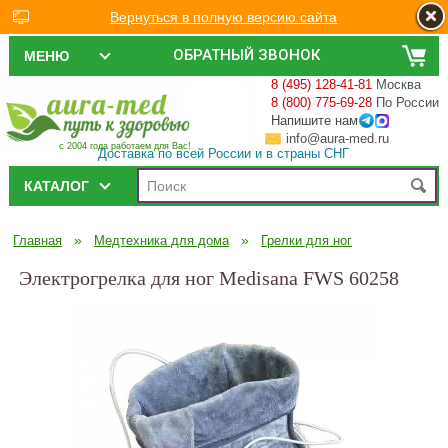
Вернуться в полную версию сайта
ОБРАТНЫЙ ЗВОНОК
МЕНЮ
8 (495) 128-41-81
Москва
8 (800) 775-69-28
По России
Напишите нам
info@aura-med.ru
с 2004 года работаем для Вас!
Доставка по всей России и в страны СНГ
КАТАЛОГ
»
»
Главная
Медтехника для дома
Грелки для ног
Электрогрелка для ног Medisana FWS 60258