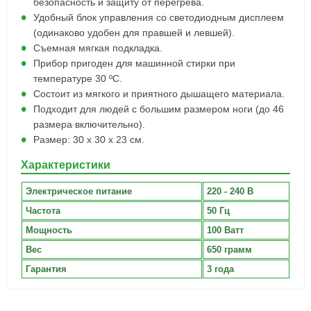
безопасность и защиту от перегрева.
Удобный блок управления со светодиодным дисплеем
(одинаково удобен для правшей и левшей).
Съемная мягкая подкладка.
Прибор пригоден для машинной стирки при
температуре 30 ºС.
Состоит из мягкого и приятного дышащего материала.
Подходит для людей с большим размером ноги (до 46
размера включительно).
Размер: 30 х 30 х 23 см.
Характеристики
Электрическое питание
220 - 240 В
Частота
50 Гц
Мощность
100 Ватт
Вес
650 грамм
Гарантия
3 года