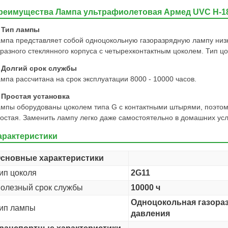
реимущества Лампа ультрафиолетовая Армед UVC H-
Тип лампы
мпа представляет собой одноцокольную газоразрядную лампу низк
разного стеклянного корпуса с четырехконтактным цоколем. Тип цо
Долгий срок службы
мпа рассчитана на срок эксплуатации 8000 - 10000 часов.
Простая установка
мпы оборудованы цоколем типа G с контактными штырями, поэтому
остая. Заменить лампу легко даже самостоятельно в домашних усл
арактеристики
сновные характеристики
ип цоколя
2G11
олезный срок службы
10000 ч
Одноцокольная газораз
ип лампы
давления