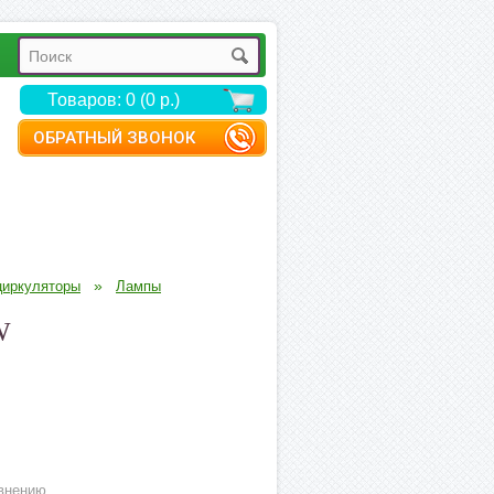
Товаров: 0 (0 р.)
ОБРАТНЫЙ ЗВОНОК
»
циркуляторы
Лампы
W
внению