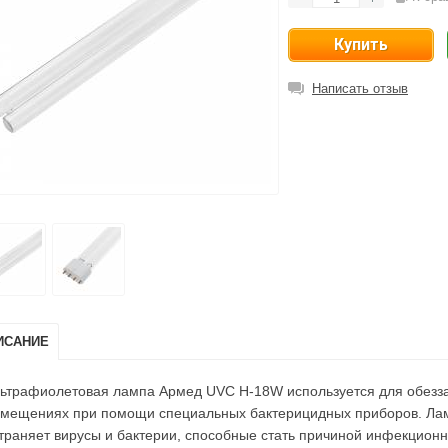
Написать отзыв
ИСАНИЕ
ьтрафиолетовая лампа Армед UVC H-18W используется для обезза
мещениях при помощи специальных бактерицидных приборов. Лам
траняет вирусы и бактерии, способные стать причиной инфекцион