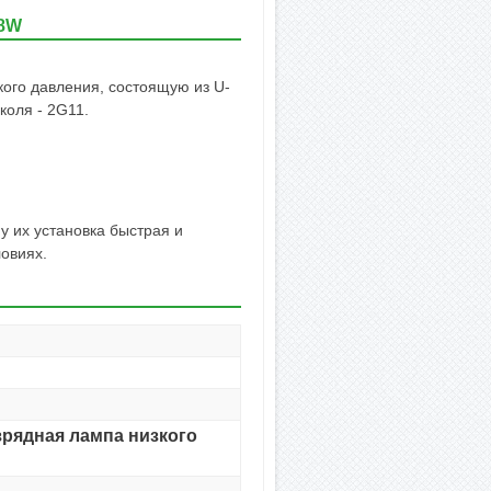
18W
ого давления, состоящую из U-
коля - 2G11.
 их установка быстрая и
овиях.
рядная лампа низкого