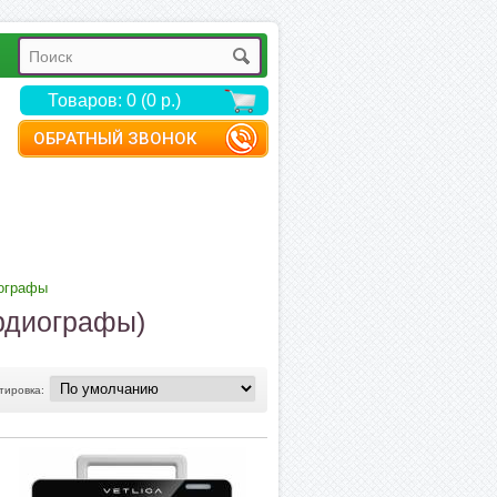
Товаров: 0 (0 р.)
ОБРАТНЫЙ ЗВОНОК
ографы
рдиографы)
тировка: