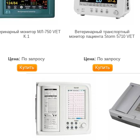
еринарный монитор МЛ-750 VET
Ветеринарный транспортный
К.1
монитор пациента Storm 5710 VET
Цена:
По запросу
Цена:
По запросу
Купить
Купить