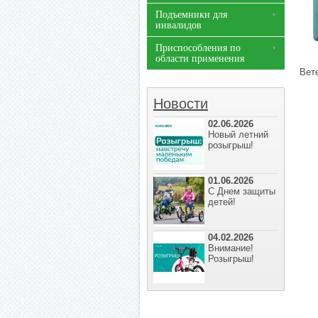
Подъемники для
инвалидов
Приспособления по
области применения
Вет
Новости
02.06.2026
Новый летний
розыгрыш!
01.06.2026
С Днем защиты
детей!
04.02.2026
Внимание!
Розыгрыш!