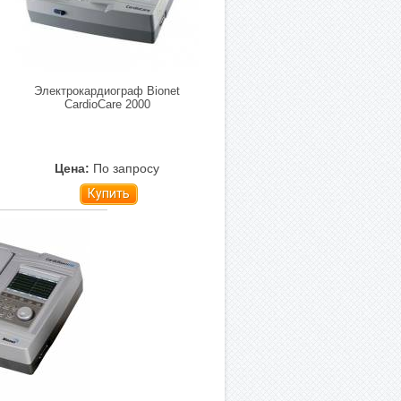
Электрокардиограф Bionet
CardioCare 2000
Цена:
По запросу
Купить