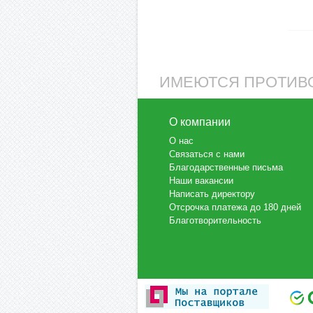
ИМЕЮТСЯ ПРОТИВО
О компании
О нас
Связаться с нами
Благодарственные письма
Наши вакансии
Написать директору
Отсрочка платежа до 180 дней
Благотворительность