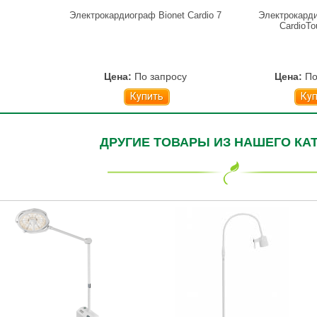
Электрокардиограф Bionet Cardio 7
Электрокарди
CardioTo
Цена:
По запросу
Цена:
По
Купить
Ку
ДРУГИЕ ТОВАРЫ ИЗ НАШЕГО КА