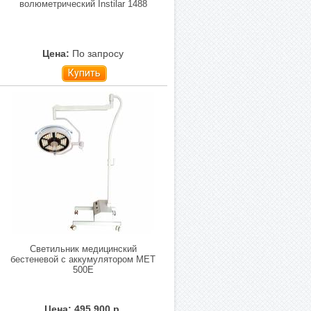
волюметрический Instilar 1488
Цена:
По запросу
Купить
Светильник медицинский
бестеневой с аккумулятором МЕТ
500E
Цена: 495 900 р.