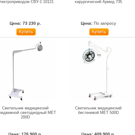
лектроприводом СВУ-1 10121
хирургический Армед 735
Цена: 73 230 р.
Цена:
По запросу
Купить
Купить
Светильник медицинский
Светильник медицинский
редвижной светодиодный МЕТ
бестеневой МЕТ 500D
200D
Цена: 176 900 р.
Цена: 409 900 р.