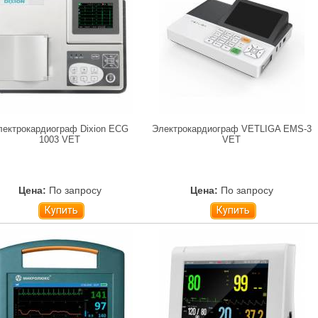
лектрокардиограф Dixion ECG
Электрокардиограф VETLIGA EMS-3
1003 VET
VET
Цена:
По запросу
Цена:
По запросу
Купить
Купить