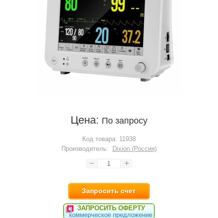
Цена:
По запросу
Код товара:
11938
Производитель:
Dixion (Россия)
Запросить счет
ЗАПРОСИТЬ ОФЕРТУ
коммерческое предложение