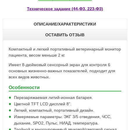
Техническое задание (44-Ф3, 223-Ф3)
ОПИСАНИЕ/ХАРАКТЕРИСТИКИ
ОСТАВИТЬ ОТЗЫВ
Компактный и легкий портативный ветеринарный монитор
пациента, весом меньше 2 кг.
Имеет 8-дюймовый cенсорный экран для контроля 6
основных жизненно-важных показателей, подходит для
всех видов животных.
Особенности
Перезаряжаемая литий-ионная батарея.
Цветной TFT LCD дисплей 8”.
Легкий, компактный, портативный дизайн.
Измеряемые параметры: ЭКГ 3/5 отведения, ЧСС,
дыхание, SPO2, Пульс, НИАД, температура.
Тройной и многоуровневый звуковой/световой сигнал