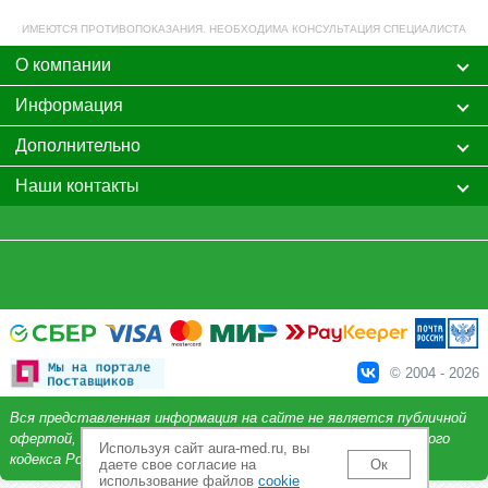
ИМЕЮТСЯ ПРОТИВОПОКАЗАНИЯ. НЕОБХОДИМА КОНСУЛЬТАЦИЯ СПЕЦИАЛИСТА
О компании
Информация
Дополнительно
Наши контакты
© 2004 - 2026
Вся представленная информация на сайте не является публичной
офертой, определяемой положениями Статьи 437 Гражданского
Используя сайт aura-med.ru, вы
кодекса Российской Федерации.
даете свое согласие на
Ок
использование файлов
cookie