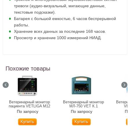
тревоги (аудио-визуальный, мигающие данные,
текстовые подсказки).
Батарея с большой емкостью, 6 часов беспрерывной
работы.
Хранение всех данных за последние 168 часов.
Просмотр и хранение 1000 измерений НИАД.
Похожие товары
Ветеринарный монитор
Ветеринарный монитор
Ветери
пациента VETLIGA M12
МЛ-750 VET К.1
VE
По запросу
По запросу
По
Купить
Купить