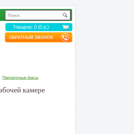
Товаров: 0 (0 р.)
ОБРАТНЫЙ ЗВОНОК
Перчаточные боксы
абочей камере