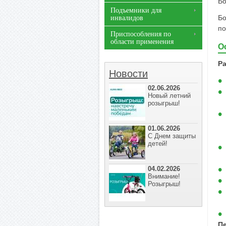
Бо
Подъемники для
Бо
инвалидов
по
Приспособления по
области применения
О
Р
Новости
02.06.2026
Новый летний
розыгрыш!
01.06.2026
С Днем защиты
детей!
04.02.2026
Внимание!
Розыгрыш!
П