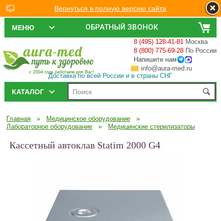
Вернуться в полную версию сайта
ОБРАТНЫЙ ЗВОНОК
МЕНЮ
8 (495) 128-41-81
Москва
8 (800) 775-69-28
По России
Напишите нам
info@aura-med.ru
с 2004 года работаем для Вас!
Доставка по всей России и в страны СНГ
КАТАЛОГ
»
»
Главная
Медицинское оборудование
»
Лабораторное оборудование
Медицинские стерилизаторы
Кассетный автоклав Statim 2000 G4