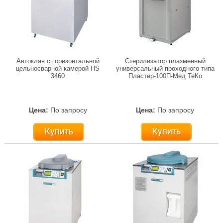
Автоклав с горизонтальной
Стерилизатор плазменный
цельносварной камерой HS
универсальный проходного типа
3460
Пластер-100П-Мед ТеКо
Цена:
По запросу
Цена:
По запросу
Купить
Купить