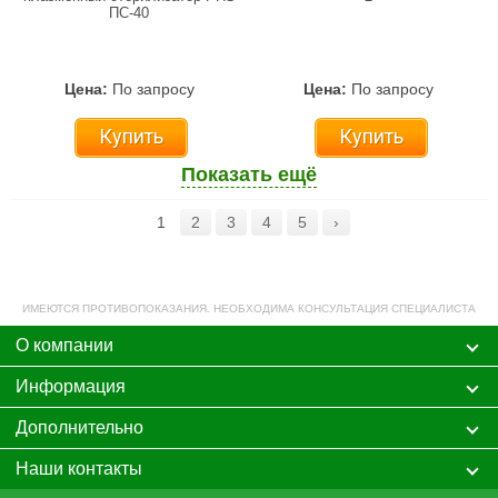
ПС-40
Цена:
По запросу
Цена:
По запросу
Купить
Купить
Показать ещё
1
2
3
4
5
›
ИМЕЮТСЯ ПРОТИВОПОКАЗАНИЯ. НЕОБХОДИМА КОНСУЛЬТАЦИЯ СПЕЦИАЛИСТА
О компании
Информация
Дополнительно
Наши контакты