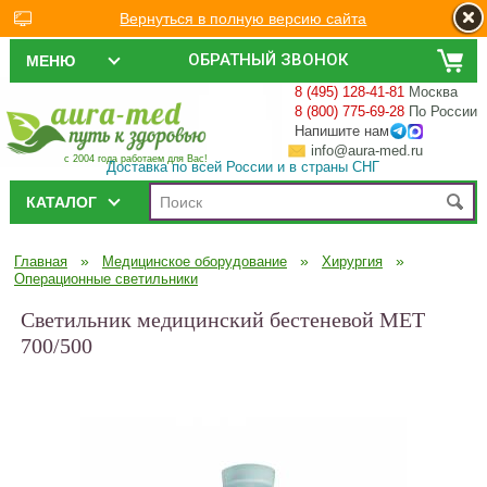
Вернуться в полную версию сайта
ОБРАТНЫЙ ЗВОНОК
МЕНЮ
8 (495) 128-41-81
Москва
8 (800) 775-69-28
По России
Напишите нам
info@aura-med.ru
с 2004 года работаем для Вас!
Доставка по всей России и в страны СНГ
КАТАЛОГ
»
»
»
Главная
Медицинское оборудование
Хирургия
Операционные светильники
Светильник медицинский бестеневой МЕТ
700/500