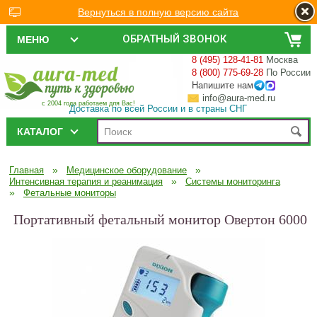
Вернуться в полную версию сайта
ОБРАТНЫЙ ЗВОНОК
МЕНЮ
8 (495) 128-41-81
Москва
8 (800) 775-69-28
По России
Напишите нам
info@aura-med.ru
с 2004 года работаем для Вас!
Доставка по всей России и в страны СНГ
КАТАЛОГ
»
»
Главная
Медицинское оборудование
»
Интенсивная терапия и реанимация
Системы мониторинга
»
Фетальные мониторы
Портативный фетальный монитор Овертон 6000