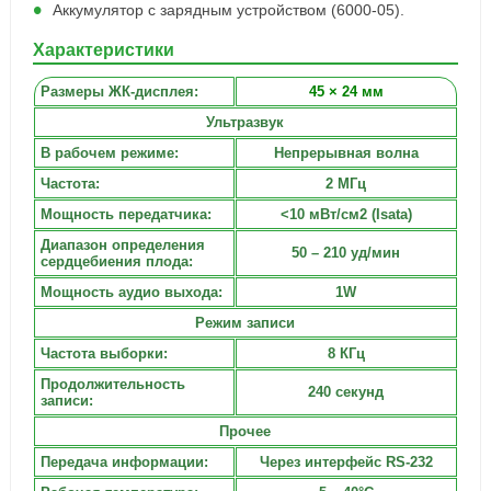
Аккумулятор с зарядным устройством (6000-05).
Характеристики
Размеры ЖК-дисплея:
45 × 24 мм
Ультразвук
В рабочем режиме:
Непрерывная волна
Частота:
2 МГц
Мощность передатчика:
<10 мВт/см2 (Isata)
Диапазон определения
50 – 210 уд/мин
сердцебиения плода:
Мощность аудио выхода:
1W
Режим записи
Частота выборки:
8 КГц
Продолжительность
240 секунд
записи:
Прочее
Передача информации:
Через интерфейс RS-232