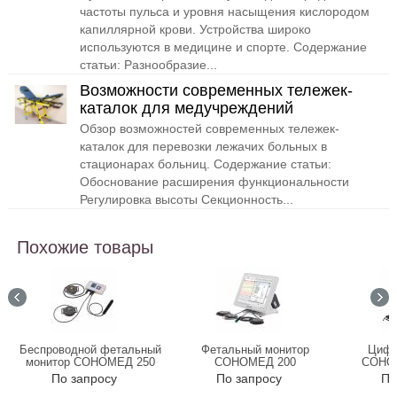
частоты пульса и уровня насыщения кислородом
капиллярной крови. Устройства широко
используются в медицине и спорте. Содержание
статьи: Разнообразие...
Возможности современных тележек-
каталок для медучреждений
Обзор возможностей современных тележек-
каталок для перевозки лежачих больных в
стационарах больниц. Содержание статьи:
Обоснование расширения функциональности
Регулировка высоты Секционность...
Похожие товары
Беспроводной фетальный
Фетальный монитор
Цифр
монитор СОНОМЕД 250
СОНОМЕД 200
СОНОМ
По запросу
По запросу
По