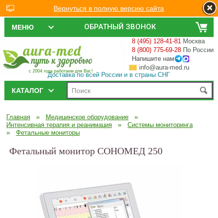
Вернуться в полную версию сайта
ОБРАТНЫЙ ЗВОНОК
МЕНЮ
8 (495) 128-41-81
Москва
8 (800) 775-69-28
По России
Напишите нам
info@aura-med.ru
с 2004 года работаем для Вас!
Доставка по всей России и в страны СНГ
КАТАЛОГ
»
»
Главная
Медицинское оборудование
»
Интенсивная терапия и реанимация
Системы мониторинга
»
Фетальные мониторы
Фетальный монитор СОНОМЕД 250