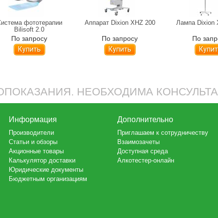
истема фототерапии
Аппарат Dixion XHZ 200
Лампа Dixion
Bilisoft 2.0
По запросу
По запросу
По запр
Купить
Купить
Купит
ПОКАЗАНИЯ. НЕОБХОДИМА КОНСУЛЬТ
Информация
Дополнительно
Производители
Приглашаем к сотрудничеству
Статьи и обзоры
Взаимозачеты
Акционные товары
Доступная среда
Калькулятор доставки
Алкотестер-онлайн
Юридические документы
Бюджетным организациям