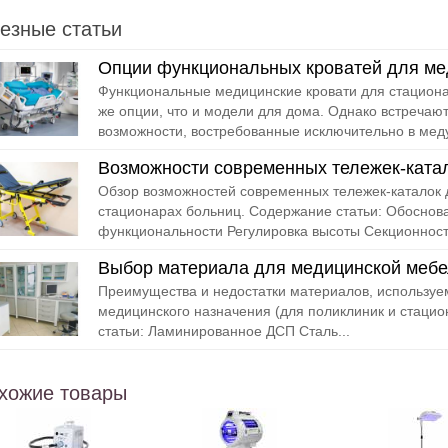
езные статьи
Опции функциональных кроватей для м
Функциональные медицинские кровати для стационар
же опции, что и модели для дома. Однако встречаю
возможности, востребованные исключительно в мед
Возможности современных тележек-ката
Обзор возможностей современных тележек-каталок 
стационарах больниц. Содержание статьи: Обосно
функциональности Регулировка высоты Секционность
Выбор материала для медицинской меб
Преимущества и недостатки материалов, используе
медицинского назначения (для поликлиник и стаци
статьи: Ламинированное ДСП Сталь...
хожие товары