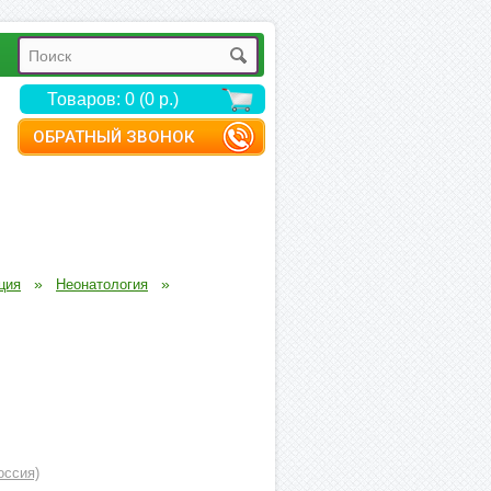
Товаров: 0 (0 р.)
ОБРАТНЫЙ ЗВОНОК
»
»
ция
Неонатология
оссия)