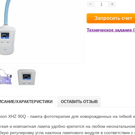
Запросить счет
Техническое задание (
ИСАНИЕ/ХАРАКТЕРИСТИКИ
ОСТАВИТЬ ОТЗЫВ
xion XHZ 90Q - лампа фототерапии для новорожденных на гибкой н
гкая и компактная лампа удобно крепится на любом неонатальном
бкую регулировку угла наклона лампового модуля в соответствии с