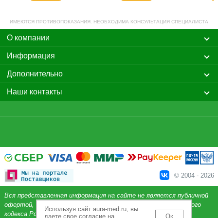
ИМЕЮТСЯ ПРОТИВОПОКАЗАНИЯ. НЕОБХОДИМА КОНСУЛЬТАЦИЯ СПЕЦИАЛИСТА
О компании
Информация
Дополнительно
Наши контакты
© 2004 - 2026
Вся представленная информация на сайте не является публичной
офертой, определяемой положениями Статьи 437 Гражданского
Используя сайт aura-med.ru, вы
кодекса Российской Федерации.
даете свое согласие на
Ок