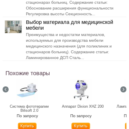
стационарах больниц. Содержание статьи:
Обоснование расширения функциональности
Регулировка высоты Секционность...
Выбор материала для медицинской
мебели
Преимущества и недостатки материалов,
используемых для производства мебели
медицинского назначения (для поликлиник и
стационаров больниц). Содержание статьи:
Ламинированное ДСП Сталь...
Похожие товары
Система фототерапии
Аппарат Dixion XHZ 200
Лампа 
Bilisoft 2.0
По запросу
По запросу
По
Купить
Купить