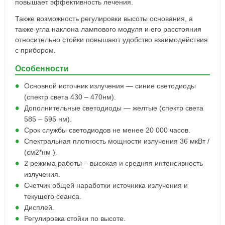
повышает эффективность лечения.
Также возможность регулировки высоты основания, а
также угла наклона лампового модуля и его расстояния
относительно стойки повышают удобство взаимодействия
с прибором.
Особенности
Основной источник излучения — синие светодиоды
(спектр света 430 – 470нм).
Дополнительные светодиоды — желтые (спектр света
585 – 595 нм).
Срок службы светодиодов не менее 20 000 часов.
Спектральная плотность мощности излучения 36 мкВт /
(см2*нм ).
2 режима работы – высокая и средняя интенсивность
излучения.
Счетчик общей наработки источника излучения и
текущего сеанса.
Дисплей.
Регулировка стойки по высоте.