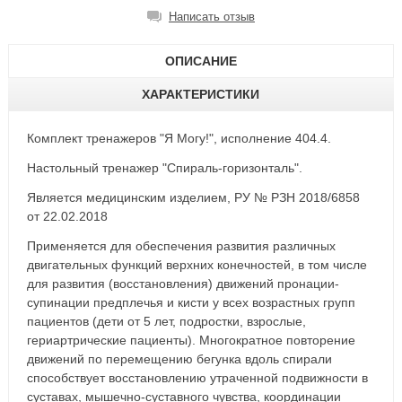
Написать отзыв
ОПИСАНИЕ
ХАРАКТЕРИСТИКИ
Комплект тренажеров "Я Могу!", исполнение 404.4.
Настольный тренажер "Спираль-горизонталь".
Является медицинским изделием, РУ № РЗН 2018/6858
от 22.02.2018
Применяется для обеспечения развития различных
двигательных функций верхних конечностей, в том числе
для развития (восстановления) движений пронации-
супинации предплечья и кисти у всех возрастных групп
пациентов (дети от 5 лет, подростки, взрослые,
гериартрические пациенты). Многократное повторение
движений по перемещению бегунка вдоль спирали
способствует восстановлению утраченной подвижности в
суставах, мышечно-суставного чувства, координации