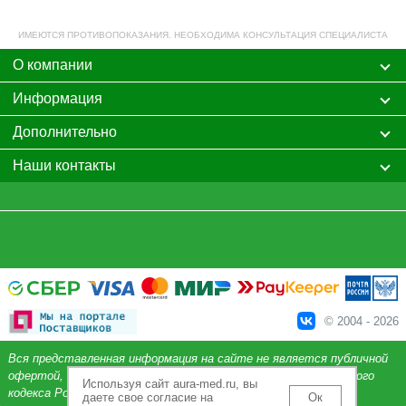
ИМЕЮТСЯ ПРОТИВОПОКАЗАНИЯ. НЕОБХОДИМА КОНСУЛЬТАЦИЯ СПЕЦИАЛИСТА
О компании
Информация
Дополнительно
Наши контакты
© 2004 - 2026
Вся представленная информация на сайте не является публичной
офертой, определяемой положениями Статьи 437 Гражданского
Используя сайт aura-med.ru, вы
кодекса Российской Федерации.
даете свое согласие на
Ок