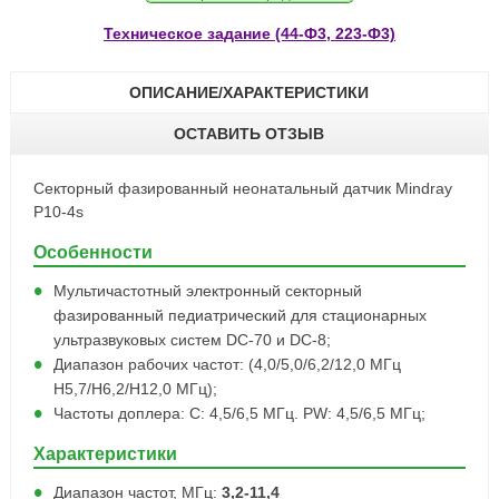
Техническое задание (44-Ф3, 223-Ф3)
ОПИСАНИЕ/ХАРАКТЕРИСТИКИ
ОСТАВИТЬ ОТЗЫВ
Секторный фазированный неонатальный датчик Mindray
P10-4s
Особенности
Мультичастотный электронный секторный
фазированный педиатрический для стационарных
ультразвуковых систем DC-70 и DC-8;
Диапазон рабочих частот: (4,0/5,0/6,2/12,0 МГц
H5,7/H6,2/Н12,0 МГц);
Частоты доплера: С: 4,5/6,5 МГц. PW: 4,5/6,5 МГц;
Характеристики
Диапазон частот, МГц:
3,2-11,4