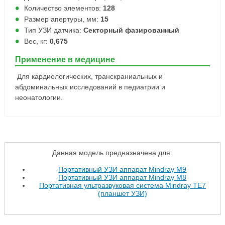
Количество элементов:
128
Размер апертуры, мм:
15
Тип УЗИ датчика:
Секторный фазированный
Вес, кг:
0,675
Применение в медицине
Для кардиологических, транскраниальных и
абдоминальных исследований в педиатрии и
неонатологии.
Данная модель предназначена для:
Портативный УЗИ аппарат Mindray M9
Портативный УЗИ аппарат Mindray M8
Портативная ультразвуковая система Mindray TE7
(планшет УЗИ)