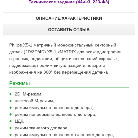
Техническое задание (44-Ф3, 223-Ф3)
ОПИСАНИЕ/ХАРАКТЕРИСТИКИ
ОСТАВИТЬ ОТЗЫВ
Philips Х5-1 матричный монокристальный секторный
датчик (2D/3D/4D) X5-1 xMATRIX для эхокардиографии
взрослых, педиатрии, общих исследований взрослых,
поддерживает режим визуализации и поворота
изображения на 360° без перемещения датчика
Режимы
2D, M-режим,
цветовой M-режим,
режим импульсно-волнового доплера,
режим непрерывно-волнового доплера,
ЦДК,
режим тканевого доплера,
режим импульсно-волнового тканевого доплера,