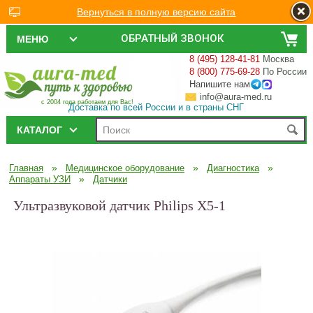
Вернуться в полную версию сайта
ОБРАТНЫЙ ЗВОНОК
МЕНЮ
8 (495) 128-41-81
Москва
8 (800) 775-69-28
По России
Напишите нам
info@aura-med.ru
с 2004 года работаем для Вас!
Доставка по всей России и в страны СНГ
КАТАЛОГ
»
»
»
Главная
Медицинское оборудование
Диагностика
»
Аппараты УЗИ
Датчики
Ультразвуковой датчик Philips X5-1