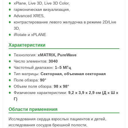
xPlane, Live 3D, Live 3D Color,
гармоническая визуализация,
Advanced XRES,
контрастирование левого желудочка в режиме 2D/Live
3D,
iRotate и xPLANE
Характеристики
Технология:
xMATRIX, PureWave
Число элементов:
3040
Частотный диапазон:
1–5 МГц
Тип матрицы:
Секторная, объемная секторная
Поле обзора:
90°
Объем поля обзора:
98 x 98°
Физические характеристики:
9,2 x 3,9 x 2,9 см (Д х Ш х
Г)
Области применения
Исследования сердца взрослых пациентов и детей,
исследования сосудов брюшной полости,