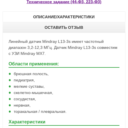
Техническое задание (44-Ф3, 223-Ф3)
ОПИСАНИЕ/ХАРАКТЕРИСТИКИ
ОСТАВИТЬ ОТЗЫВ
Линейный датчик Mindray L13-3s имеет частотный
диапазон 3,2-12,3 МГц. Датчик Mindray L13-3s совместим
с УЗИ Mindray MX7.
Области применения:
брюшная полость,
педиатрия,
мелкие суставы,
скелетно-мышечная,
сосудистая,
нервная,
торакальная / плевральная.
Характеристики