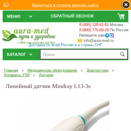
Вернуться в полную версию сайта
ОБРАТНЫЙ ЗВОНОК
МЕНЮ
8 (495) 128-41-81
Москва
8 (800) 775-69-28
По России
Напишите нам
info@aura-med.ru
с 2004 года работаем для Вас!
Доставка по всей России и в страны СНГ
КАТАЛОГ
»
»
»
Главная
Медицинское оборудование
Диагностика
»
Аппараты УЗИ
Датчики
Линейный датчик Mindray L13-3s