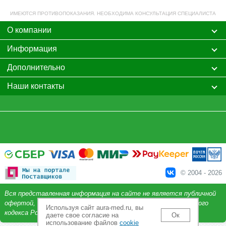
ИМЕЮТСЯ ПРОТИВОПОКАЗАНИЯ. НЕОБХОДИМА КОНСУЛЬТАЦИЯ СПЕЦИАЛИСТА
О компании
Информация
Дополнительно
Наши контакты
© 2004 - 2026
Вся представленная информация на сайте не является публичной
офертой, определяемой положениями Статьи 437 Гражданского
Используя сайт aura-med.ru, вы
кодекса Российской Федерации.
даете свое согласие на
Ок
использование файлов
cookie