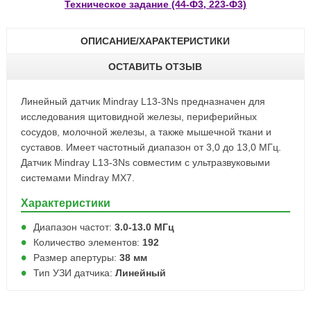
Техническое задание (44-Ф3, 223-Ф3)
ОПИСАНИЕ/ХАРАКТЕРИСТИКИ
ОСТАВИТЬ ОТЗЫВ
Линейный датчик Mindray L13-3Ns предназначен для
исследования щитовидной железы, периферийных
сосудов, молочной железы, а также мышечной ткани и
суставов. Имеет частотный диапазон от 3,0 до 13,0 МГц.
Датчик Mindray L13-3Ns совместим с ультразвуковыми
системами Mindray MX7.
Характеристики
Диапазон частот:
3.0-13.0 МГц
Количество элементов:
192
Размер апертуры:
38 мм
Тип УЗИ датчика:
Линейный