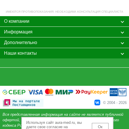
ИМЕЮТСЯ ПРОТИВОПОКАЗАНИЯ. НЕОБХОДИМА КОНСУЛЬТАЦИЯ СПЕЦИАЛИСТА
О компании
Информация
Дополнительно
Наши контакты
© 2004 - 2026
Вся представленная информация на сайте не является публичной
офертой, определяемой положениями Статьи 437 Гражданского
Используя сайт aura-med.ru, вы
кодекса Российской Федерации.
даете свое согласие на
Ок