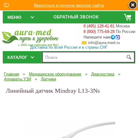
Вернуться в полную версию сайта
ОБРАТНЫЙ ЗВОНОК
МЕНЮ
8 (495) 128-41-81
Москва
8 (800) 775-69-28
По России
Напишите нам
info@aura-med.ru
с 2004 года работаем для Вас!
Доставка по всей России и в страны СНГ
КАТАЛОГ
»
»
»
Главная
Медицинское оборудование
Диагностика
»
Аппараты УЗИ
Датчики
Линейный датчик Mindray L13-3Ns