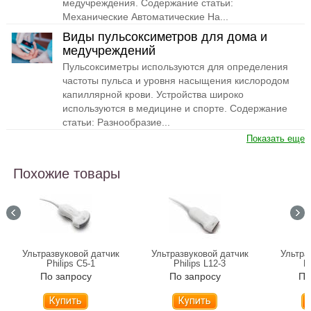
медучреждения. Содержание статьи:
Механические Автоматические На...
Виды пульсоксиметров для дома и
медучреждений
Пульсоксиметры используются для определения
частоты пульса и уровня насыщения кислородом
капиллярной крови. Устройства широко
используются в медицине и спорте. Содержание
статьи: Разнообразие...
Показать еще
Похожие товары
Ультразвуковой датчик
Ультразвуковой датчик
Ультра
Philips С5-1
Philips L12-3
P
По запросу
По запросу
По
Купить
Купить