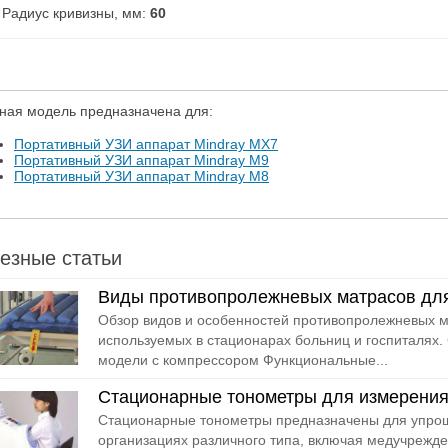
Радиус кривизны, мм:
60
ная модель предназначена для:
Портативный УЗИ аппарат Mindray MX7
Портативный УЗИ аппарат Mindray M9
Портативный УЗИ аппарат Mindray M8
езные статьи
Виды противопролежневых матрасов дл
Обзор видов и особенностей противопролежневых м
используемых в стационарах больниц и госпиталях.
модели с компрессором Функциональные...
Стационарные тонометры для измерения
Стационарные тонометры предназначены для упрощ
организациях различного типа, включая медучрежде