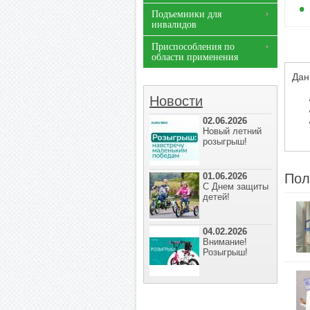
Подъемники для
инвалидов
Приспособления по
области применения
Дан
Новости
02.06.2026
Новый летний
розыгрыш!
01.06.2026
Пол
С Днем защиты
детей!
04.02.2026
Внимание!
Розыгрыш!