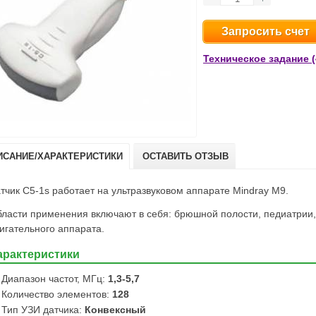
Запросить счет
Техническое задание (
ИСАНИЕ/ХАРАКТЕРИСТИКИ
ОСТАВИТЬ ОТЗЫВ
тчик C5-1s работает на ультразвуковом аппарате Mindray M9.
ласти применения включают в себя: брюшной полости, педиатрии,
игательного аппарата.
арактеристики
Диапазон частот, МГц:
1,3-5,7
Количество элементов:
128
Тип УЗИ датчика:
Конвексный