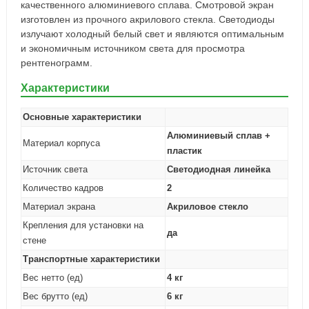
качественного алюминиевого сплава. Смотровой экран
изготовлен из прочного акрилового стекла. Светодиоды
излучают холодный белый свет и являются оптимальным
и экономичным источником света для просмотра
рентгенограмм.
Характеристики
Основные характеристики
Алюминиевый сплав +
Материал корпуса
пластик
Источник света
Светодиодная линейка
Количество кадров
2
Материал экрана
Акриловое стекло
Крепления для установки на
да
стене
Транспортные характеристики
Вес нетто (ед)
4 кг
Вес брутто (ед)
6 кг