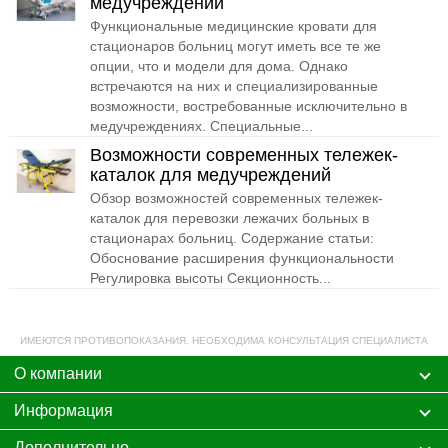
медучреждений
Функциональные медицинские кровати для
стационаров больниц могут иметь все те же
опции, что и модели для дома. Однако
встречаются на них и специализированные
возможности, востребованные исключительно в
медучреждениях. Специальные...
Возможности современных тележек-
каталок для медучреждений
Обзор возможностей современных тележек-
каталок для перевозки лежачих больных в
стационарах больниц. Содержание статьи:
Обоснование расширения функциональности
Регулировка высоты Секционность...
ИМЕЮТСЯ ПРОТИВОПОКАЗАНИЯ. НЕОБХОДИМА КОНСУЛЬТАЦИЯ СПЕЦИАЛИСТА
О компании
Информация
Дополнительно