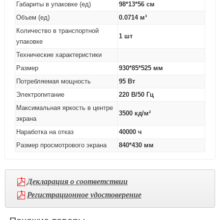
Габариты в упаковке (ед)
98*13*56 см
Объем (ед)
0.0714 м³
Количество в транспортной
1 шт
упаковке
Технические характеристики
Размер
930*85*525 мм
Потребляемая мощность
95 Вт
Электропитание
220 В/50 Гц
Максимальная яркость в центре
3500 кд/м²
экрана
Наработка на отказ
40000 ч
Размер просмотрового экрана
840*430 мм
Декларация о соответствии
Регистрационное удостоверение