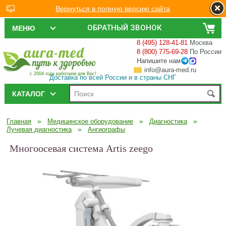
Вернуться в полную версию сайта
ОБРАТНЫЙ ЗВОНОК
МЕНЮ
8 (495) 128-41-81
Москва
8 (800) 775-69-28
По России
Напишите нам
info@aura-med.ru
с 2004 года работаем для Вас!
Доставка по всей России и в страны СНГ
КАТАЛОГ
»
»
»
Главная
Медицинское оборудование
Диагностика
»
Лучевая диагностика
Ангиографы
Многоосевая система Artis zeego