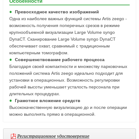
Особенности
Превосходное качество изображений
Одна из наиболее важных функций системы Artis zeego -
возможность получения поперечных срезов в режиме
крупнообъемной визуализации Large Volume syngo
DynaCT. Cканирование Large Volume syngo DynaCT
обеспечивает охват, сравнимый с традиционным
компьютерным томографом.
Совершенствование рабочего процесса
Благодаря своей компактности и множеству парковочных
положений система Artis zeego идеально подходит для
установки в операционных. Возможность регулировки
рабочей высоты уменьшает усталость персонала при
длительных процедурах.
Грамотное вложение средств
Высококачественную визуализацию до и после операции
можно выполнять прямо в операционной.
Регистрационное удостоверение