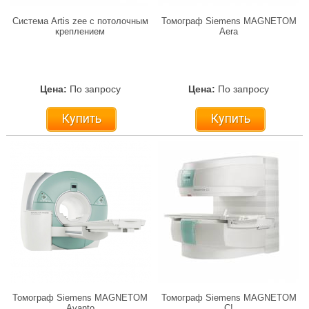
Система Artis zee с потолочным
Томограф Siemens MAGNETOM
креплением
Aera
Цена:
По запросу
Цена:
По запросу
Купить
Купить
Томограф Siemens MAGNETOM
Томограф Siemens MAGNETOM
Avanto
C!