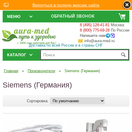
Вернуться в полную версию сайта
ОБРАТНЫЙ ЗВОНОК
МЕНЮ
8 (495) 128-41-81
Москва
8 (800) 775-69-28
По России
Напишите нам
info@aura-med.ru
с 2004 года работаем для Вас!
Доставка по всей России и в страны СНГ
КАТАЛОГ
»
»
Главная
Производители
Siemens (Германия)
Siemens (Германия)
Сортировка: