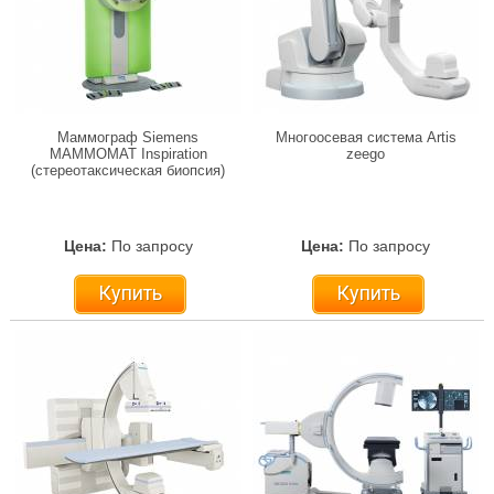
Маммограф Siemens
Многоосевая система Artis
MAMMOMAT Inspiration
zeego
(стереотаксическая биопсия)
Цена:
По запросу
Цена:
По запросу
Купить
Купить