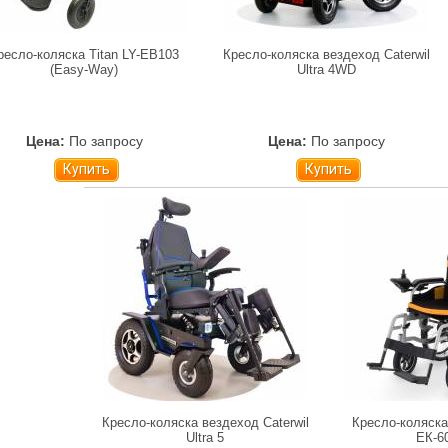
ресло-коляска Titan LY-EB103
Кресло-коляска вездеход Caterwil
(Easy-Way)
Ultra 4WD
Цена:
По запросу
Цена:
По запросу
Купить
Купить
Кресло-коляска вездеход Caterwil
Кресло-коляска
Ultra 5
ЕК-6