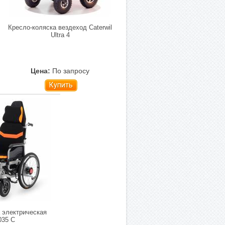
Кресло-коляска вездеход Caterwil
Ultra 4
Цена:
По запросу
Купить
 электрическая
035 C