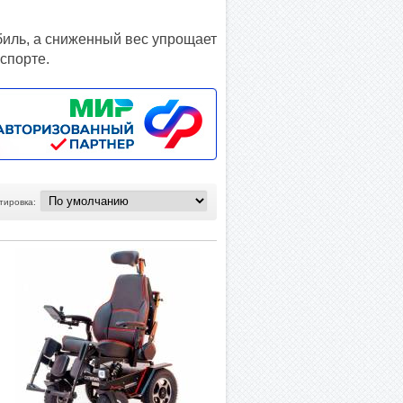
иль, а сниженный вес упрощает
нспорте.
тировка: