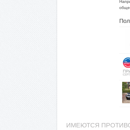
Напри
обще
Пол
ИМЕЮТСЯ ПРОТИВО