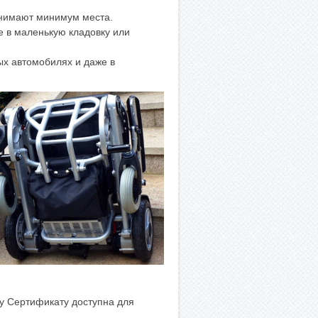
анимают минимум места.
е в маленькую кладовку или
ых автомобилях и даже в
му Сертификату доступна для