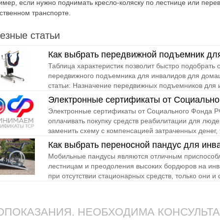
мер, если нужно поднимать кресло-коляску по лестнице или перев
ственном транспорте.
езные статьи
Как выбрать передвижной подъемник дл
Таблица характеристик позволит быстро подобрать
передвижного подъемника для инвалидов для дома
статьи: Назначение передвижных подъемников для 
Электронные сертификаты от Социально
Электронные сертификаты от Социального Фонда РФ
оплачивать покупку средств реабилитации для люде
заменить схему с компенсацией затраченных денег, т
Как выбрать переносной пандус для инв
Мобильные пандусы являются отличным приспособл
лестницам и преодоления высоких бордюров на инв
при отсутствии стационарных средств, только они и с
ПОКАЗАНИЯ. НЕОБХОДИМА КОНСУЛЬТ