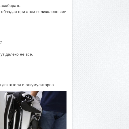
насобирать.
., обладая при этом великолепными
г.
т далеко не все.
я двигателя и аккумуляторов.