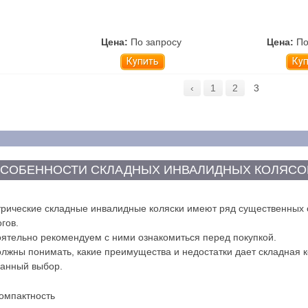
Цена:
По запросу
Цена:
По
Купить
Ку
‹
1
2
3
СОБЕННОСТИ СКЛАДНЫХ ИНВАЛИДНЫХ КОЛЯСО
рические складные инвалидные коляски имеют ряд существенных 
гов.
ятельно рекомендуем с ними ознакомиться перед покупкой.
лжны понимать, какие преимущества и недостатки дает складная к
нанный выбор.
омпактность