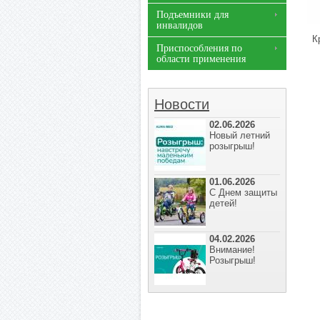
Подъемники для
инвалидов
К
Приспособления по
области применения
Новости
02.06.2026
Новый летний
розыгрыш!
01.06.2026
С Днем защиты
детей!
04.02.2026
Внимание!
Розыгрыш!