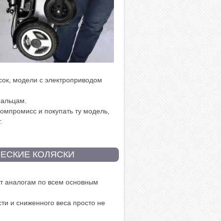
сок, модели с электроприводом
пальцам.
 компромисс и покупать ту модель,
.
ЧЕСКИЕ КОЛЯСКИ
ют аналогам по всем основным
сти и сниженного веса просто не