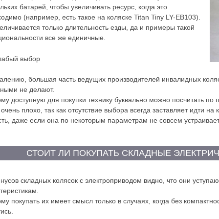
льких батарей, чтобы увеличивать ресурс, когда это
одимо (например, есть такое на коляске Titan Tiny LY-EB103).
еличивается только длительность езды, да и примеры такой
циональности все же единичные.
абый выбор
алению, большая часть ведущих производителей инвалидных коля
ными не делают.
му доступную для покупки технику буквально можно посчитать по 
 очень плохо, так как отсутствие выбора всегда заставляет идти на
сть, даже если она по некоторым параметрам не совсем устраивает
СТОИТ ЛИ ПОКУПАТЬ СКЛАДНЫЕ ЭЛЕКТРИ
нусов складных колясок с электроприводом видно, что они уступа
теристикам.
му покупать их имеет смысл только в случаях, когда без компактно
ись.