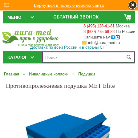
Вернуться в полную версию сайта
ОБРАТНЫЙ ЗВОНОК
МЕНЮ
8 (495) 128-41-81
Москва
8 (800) 775-69-28
По России
Напишите нам
info@aura-med.ru
с 2004 года работаем для Вас!
Доставка по всей России и в страны СНГ
КАТАЛОГ
»
»
Главная
Инвалидные коляски
Подушки
Противопролежневая подушка MET Elite