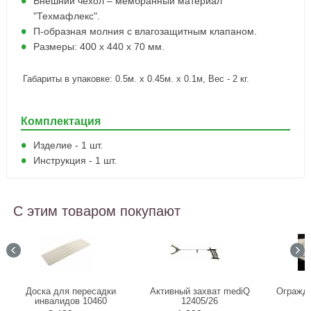
Внешний чехол – мембранный материал
"Техмафлекс".
П-образная молния с влагозащитным клапаном.
Размеры: 400 х 440 х 70 мм.
Габариты в упаковке: 0.5м. x 0.45м. x 0.1м, Вес - 2 кг.
Комплектация
Изделие - 1 шт.
Инструкция - 1 шт.
С этим товаром покупают
Доска для пересадки
Активный захват mediQ
Огражде
инвалидов 10460
12405/26