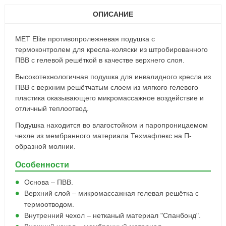
ОПИСАНИЕ
MET Elite противопролежневая подушка с
термоконтролем для кресла-коляски из штробированного
ПВВ с гелевой решёткой в качестве верхнего слоя.
Высокотехнологичная подушка для инвалидного кресла из
ПВВ с верхним решётчатым слоем из мягкого гелевого
пластика оказывающего микромассажное воздействие и
отличный теплоотвод.
Подушка находится во влагостойком и паропроницаемом
чехле из мембранного материала Техмафлекс на П-
образной молнии.
Особенности
Основа – ПВВ.
Верхний слой – микромассажная гелевая решётка с
термоотводом.
Внутренний чехол – нетканый материал "Спанбонд".