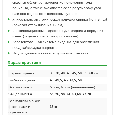
сиденья облегчает изменение положения тела
пациента, а также включает в себя регулировку угла
наклона подножек в коленном суставе.
Уникальная, анатомическая подушка спинки Netti Smart
(боковая стабилизация 12 см).
Шестипозиционные адаптеры для задних и передних
колес (задние колеса быстросъемные).
Запатентованная система сиденья для облегчения
посадки/высадки пациента.
Регулируемые по высоте ручки для толкания.
Характеристики
Ширина сиденья
35, 38, 40, 43, 45, 50, 55, 60 см
Глубина сиденья
40; 42,5; 45; 47,5; 50
Высота спинки
50 см, 60 см (опционально)
Общая ширина
53, 56, 58, 61, 63,68, 73,78
Вес коляски в сборе
(с колесами и
36 кг
подножками)