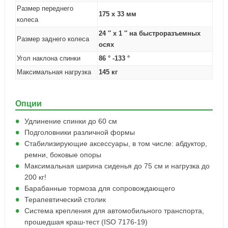
Размер переднего
175 x 33 мм
колеса
24 ″ x 1 ″ на быстроразъемных
Размер заднего колеса
осях
Угол наклона спинки
86 ° -133 °
Максимальная нагрузка
145 кг
Опции
Удлинение спинки до 60 см
Подголовники различной формы
Стабилизирующие аксессуары, в том числе: абдуктор,
ремни, боковые опоры
Максимальная ширина сиденья до 75 см и нагрузка до
200 кг!
Барабанные тормоза для сопровождающего
Терапевтический столик
Система крепления для автомобильного транспорта,
прошедшая краш-тест (ISO 7176-19)