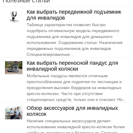
Полезные статьи
Как выбрать передвижной подъемник
для инвалидов
Таблица характеристик позволит быстро
подобрать оптимальную модель передвижного
подъемника для инвалидов для домашнего
использования. Содержание статьи: Назначение
передвижных подъемников для инвалидов
Специализированные...
Как выбрать переносной пандус для
инвалидной коляски
Мобильные пандусы являются отличным
приспособлением для поднятия по лестницам и
преодоления высоких бордюров на инвалидных
кресло-колясках. Часто при отсутствии
стационарных средств, только они и спасают. Но...
Обзор аксессуаров для инвалидных
колясок
Наличие специальных аксессуаров делает
использование инвалидной кресло-коляски более
удобным, практичным и безопасным. Главное