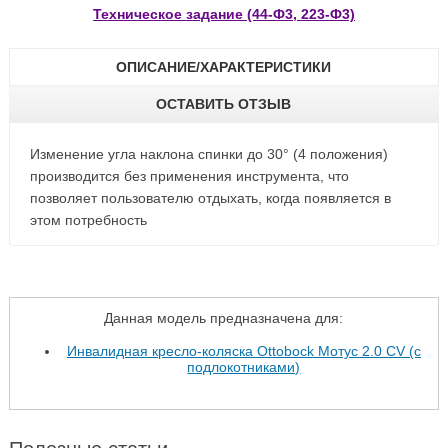
Техническое задание (44-Ф3, 223-Ф3)
ОПИСАНИЕ/ХАРАКТЕРИСТИКИ
ОСТАВИТЬ ОТЗЫВ
Изменение угла наклона спинки до 30° (4 положения)
производится без применения инструмента, что
позволяет пользователю отдыхать, когда появляется в
этом потребность
Данная модель предназначена для:
Инвалидная кресло-коляска Ottobock Мотус 2.0 CV (с
подлокотниками)