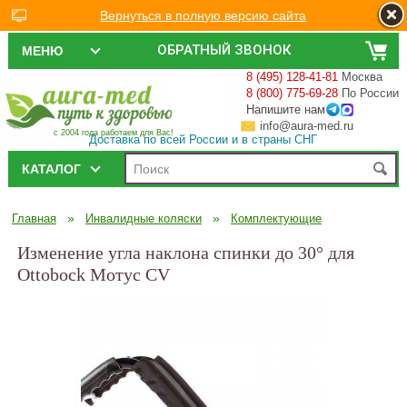
Вернуться в полную версию сайта
ОБРАТНЫЙ ЗВОНОК
МЕНЮ
8 (495) 128-41-81
Москва
8 (800) 775-69-28
По России
Напишите нам
info@aura-med.ru
с 2004 года работаем для Вас!
Доставка по всей России и в страны СНГ
КАТАЛОГ
»
»
Главная
Инвалидные коляски
Комплектующие
Изменение угла наклона спинки до 30° для
Ottobock Мотус CV