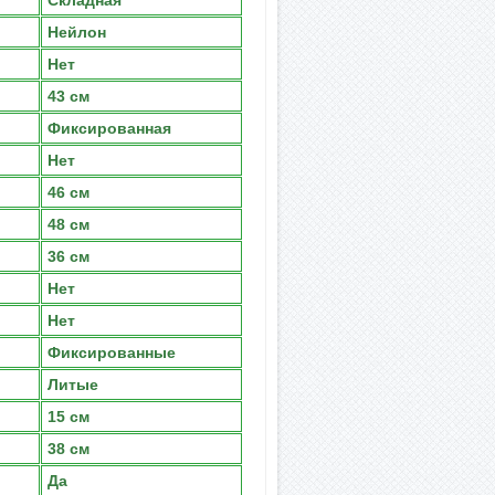
Складная
Нейлон
Нет
43 см
Фиксированная
Нет
46 см
48 см
36 см
Нет
Нет
Фиксированные
Литые
15 см
38 см
Да