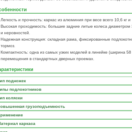
собенности
Легкость и прочность: каркас из алюминия при весе всего 10,6 кг и
Высокая проходимость: большие задние литые колеса диаметром 
и неровностей.
Надежная конструкция: складная рама, фиксированные подлокотн
тормоз.
Компактность: одна из самых узких моделей в линейке (ширина 58 
перемещения в стандартных дверных проемах.
арактеристики
ип подножек
ипы подлокотников
ип коляски
овышенная грузоподъемность
рименение
атериал каркаса