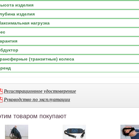
ысота изделия
лубина изделия
аксимальная нагрузка
ес
арантия
бдуктор
рансферные (транзитные) колеса
ренд
Регистрационное удостоверение
Руководство по эксплуатации
этим товаром покупают