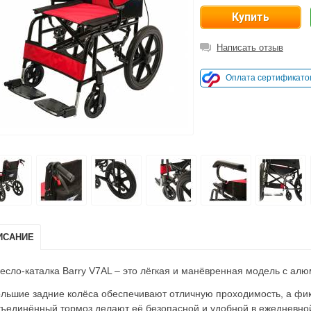
Написать отзыв
Оплата сертификато
ИСАНИЕ
есло-каталка Barry V7AL – это лёгкая и манёвренная модель с ал
льшие задние колёса обеспечивают отличную проходимость, а фи
ъединённый тормоз делают её безопасной и удобной в ежедневной