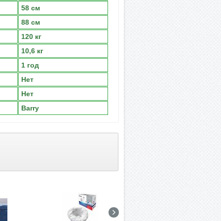
58 см
88 см
120 кг
10,6 кг
1 год
Нет
Нет
Barry