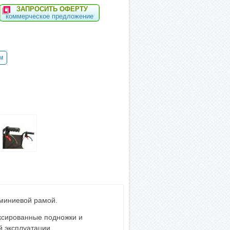
ЗАПРОСИТЬ ОФЕРТУ
коммерческое предложение
м
юминиевой рамой.
ксированные подножки и
 эксплуатации.