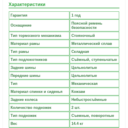
Характеристики
Гарантия
1 год
Поясной ремень
Оснащение
безопасности
Тип тормозного механизма
Стояночный
Материал рамы
Металлический сплав
Тип рамы
Складная
Тип подлокотников
Съёмный, ступеньчатые
Задние шины
Цельнолитые
Передние шины
Цельнолитые
Тип
Механическая
Материал спинки и сиденья
Кожзам
Задние колеса
Небыстросъёмные
Количество подножек
2 шт.
Тип подножек
Съемные, поворотные
Вес
14.4 кг