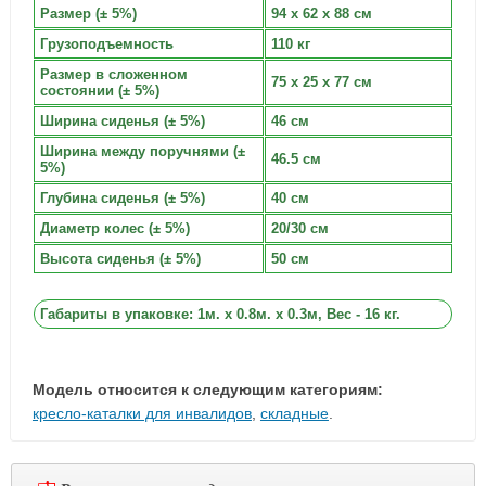
Размер (± 5%)
94 х 62 х 88 см
Грузоподъемность
110 кг
Размер в сложенном
75 х 25 х 77 см
состоянии (± 5%)
Ширина сиденья (± 5%)
46 см
Ширина между поручнями (±
46.5 см
5%)
Глубина сиденья (± 5%)
40 см
Диаметр колес (± 5%)
20/30 см
Высота сиденья (± 5%)
50 см
Габариты в упаковке: 1м. x 0.8м. x 0.3м, Вес - 16 кг.
Модель относится к следующим категориям:
кресло-каталки для инвалидов
,
складные
.