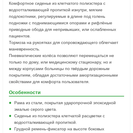
Комфортное сиденье из клетчатого полиэстера с
водоотталкивающей пропиткой изнутри, мягкие
подлокотники, регулируемые в длине под голень
подножки с поднимающимися опорами и рифлёные
приводные обода для непривыкших, или ослабленных
пациентов.
Тормоза на рукоятках для сопровождающего облегчает
маневренность.
Пневматические колёса позволяют перемещаться не
только по дому, или медицинскому стационару, но и
между корпусами больницы по твёрдым дорожным
покрытиям, обладая достаточными амортизационными
свойствами для комфорта пользователя.
Особенности
Рама из стали, покрытая ударопрочной эпоксидной
эмалью серого цвета.
Сиденье из полиэстера клетчатой расцветки с
водоотталкивающей пропиткой.
Грудной ремень-фиксатор на высоте боковых