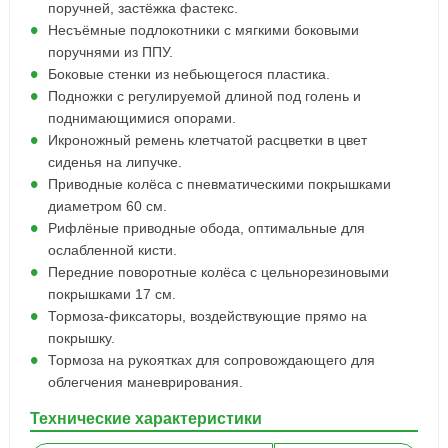
поручней, застёжка фастекс.
Несъёмные подлокотники с мягкими боковыми
поручнями из ППУ.
Боковые стенки из небьющегося пластика.
Подножки с регулируемой длиной под голень и
поднимающимися опорами.
Икроножный ремень клетчатой расцветки в цвет
сиденья на липучке.
Приводные колёса с пневматическими покрышками
диаметром 60 см.
Рифлёные приводные обода, оптимальные для
ослабленной кисти.
Передние поворотные колёса с цельнорезиновыми
покрышками 17 см.
Тормоза-фиксаторы, воздействующие прямо на
покрышку.
Тормоза на рукоятках для сопровождающего для
облегчения маневрирования.
Технические характеристики