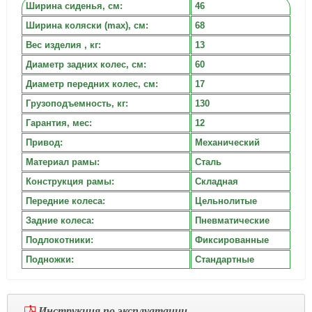
Ширина сиденья, cм:
46
Ширина коляски (max), см:
68
Вес изделия , кг:
13
Диаметр задних колес, см:
60
Диаметр передних колес, см:
17
Грузоподъемность, кг:
130
Гарантия, мес:
12
Привод:
Механический
Материал рамы:
Сталь
Конструкция рамы:
Складная
Передние колеса:
Цельнолитые
Задние колеса:
Пневматические
Подлокотники:
Фиксированные
Подножки:
Стандартные
Инструкция по эксплуатации