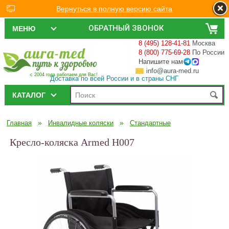
Вернуться в полную версию сайта
ОБРАТНЫЙ ЗВОНОК
МЕНЮ
8 (495) 128-41-81
Москва
8 (800) 775-69-28
По России
Напишите нам
info@aura-med.ru
с 2004 года работаем для Вас!
Доставка по всей России и в страны СНГ
КАТАЛОГ
»
»
Главная
Инвалидные коляски
Стандартные
Кресло-коляска Armed H007