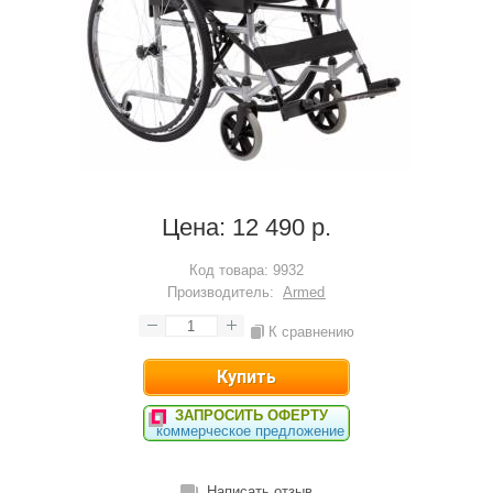
Цена:
12 490 р.
Код товара:
9932
Производитель:
Armed
К сравнению
ЗАПРОСИТЬ ОФЕРТУ
коммерческое предложение
Написать отзыв