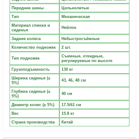
Передние шины
Цельнолитые
Тип
Механическая
Материал спинки и
Нейлон
сиденья
Задние колеса
Небыстросъёмные
Количество подножек
2 шт.
Съемные, откидные,
Тип подножек
регулируемые по высоте
Грузоподъемность
130 кг
Ширина сиденья (±
43, 46, 48 см
5%)
Глубина сиденья (±
40 см
5%)
Диаметр колес (± 5%)
17.5/61 см
Вес
15.8 кг
Страна производства
Китай