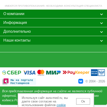
ИМЕЮТСЯ ПРОТИВОПОКАЗАНИЯ. НЕОБХОДИМА КОНСУЛЬТАЦИЯ СПЕЦИАЛИСТА
О компании
Информация
Дополнительно
Наши контакты
© 2004 - 2026
Вся представленная информация на сайте не является публичной
офертой, определяемой положениями Статьи 437 Гражданского
Используя сайт aura-med.ru, вы
кодекса Российской Федерации.
даете свое согласие на
Ок
использование файлов
cookie