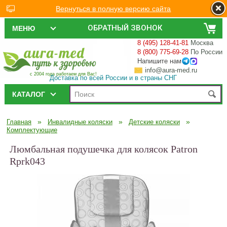
Вернуться в полную версию сайта
ОБРАТНЫЙ ЗВОНОК
МЕНЮ
8 (495) 128-41-81
Москва
8 (800) 775-69-28
По России
Напишите нам
info@aura-med.ru
с 2004 года работаем для Вас!
Доставка по всей России и в страны СНГ
КАТАЛОГ
»
»
»
Главная
Инвалидные коляски
Детские коляски
Комплектующие
Люмбальная подушечка для колясок Patron
Rprk043