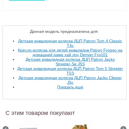
Данная модель предназначена для:
Детская инвалидная коляска ДЦП Patron Tom 4 Classic
T4c
Кресло-коляска для детей инвалидов Patron Froggo на
домашней раме хай лоу Denver Frg101
Детская инвалидная коляска ДЦП Patron Jacko
Streeter-Se J5S
Детская инвалидная коляска ДЦП Patron Tom 5 Streeter
T5S
Детская инвалидная коляска ДЦП Patron Jacko Clipper
J5c
Показать ещё
С этим товаром покупают