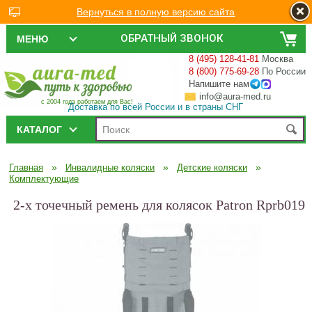
Вернуться в полную версию сайта
ОБРАТНЫЙ ЗВОНОК
МЕНЮ
8 (495) 128-41-81
Москва
8 (800) 775-69-28
По России
Напишите нам
info@aura-med.ru
с 2004 года работаем для Вас!
Доставка по всей России и в страны СНГ
КАТАЛОГ
»
»
»
Главная
Инвалидные коляски
Детские коляски
Комплектующие
2-х точечный ремень для колясок Patron Rprb019