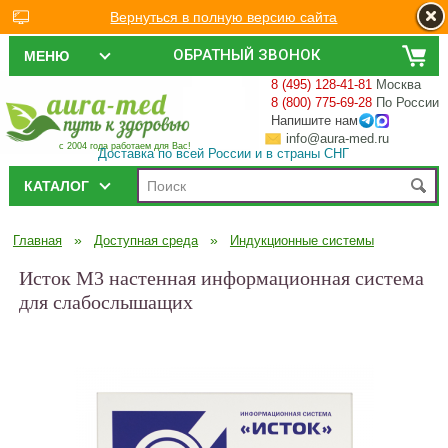
Вернуться в полную версию сайта
ОБРАТНЫЙ ЗВОНОК
МЕНЮ
8 (495) 128-41-81
Москва
8 (800) 775-69-28
По России
Напишите нам
info@aura-med.ru
с 2004 года работаем для Вас!
Доставка по всей России и в страны СНГ
КАТАЛОГ
»
»
Главная
Доступная среда
Индукционные системы
Исток М3 настенная информационная система
для слабослышащих