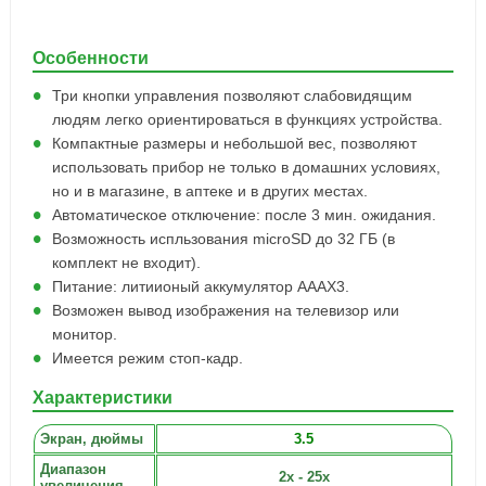
Особенности
Три кнопки управления позволяют слабовидящим
людям легко ориентироваться в функциях устройства.
Компактные размеры и небольшой вес, позволяют
использовать прибор не только в домашних условиях,
но и в магазине, в аптеке и в других местах.
Автоматическое отключение: после 3 мин. ожидания.
Возможность испльзования microSD до 32 ГБ (в
комплект не входит).
Питание: литиионый аккумулятор AAAX3.
Возможен вывод изображения на телевизор или
монитор.
Имеется режим стоп-кадр.
Характеристики
Экран, дюймы
3.5
Диапазон
2х - 25х
увеличения