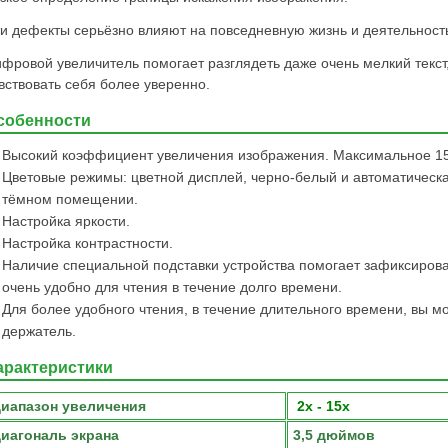
и дефекты серьёзно влияют на повседневную жизнь и деятельност
фровой увеличитель помогает разглядеть даже очень мелкий текст,
вствовать себя более уверенно.
собенности
Высокий коэффициент увеличения изображения. Максимальное 15 
Цветовые режимы: цветной дисплей, черно-белый и автоматическа
тёмном помещении.
Настройка яркости.
Настройка контрастности.
Наличие специальной подставки устройства помогает зафиксирова
очень удобно для чтения в течение долго времени.
Для более удобного чтения, в течение длительного времени, вы м
держатель.
арактеристики
иапазон увеличения
2х - 15х
иагональ экрана
3,5 дюймов