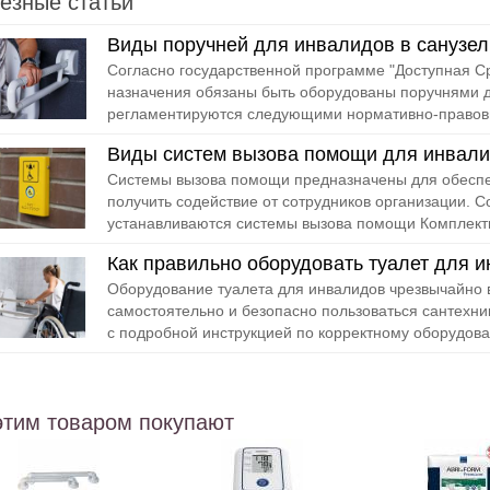
езные статьи
Виды поручней для инвалидов в санузел
Согласно государственной программе "Доступная С
назначения обязаны быть оборудованы поручнями д
регламентируются следующими нормативно-правовы
Виды систем вызова помощи для инвал
Системы вызова помощи предназначены для обесп
получить содействие от сотрудников организации. С
устанавливаются системы вызова помощи Комплектн
Как правильно оборудовать туалет для 
Оборудование туалета для инвалидов чрезвычайно
самостоятельно и безопасно пользоваться сантехни
с подробной инструкцией по корректному оборудова
этим товаром покупают