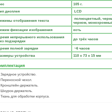
ес
105 г.
ип дисплея
LCD
полноцветный, черны
ежимы отображения текста
черном, монохромны
ежим фиксации изображения
есть
ремя непрерывного использования
до трёх часов
ез подзарядки
ремя полной зарядки
~6 часов
азмеры устройства
110 x 73 x 15 мм
омплектация
Зарядное устройство.
Переносной чехол.
Кронштейн-держатель.
Шнурок-держатель.
Ткань для обработки корпуса.