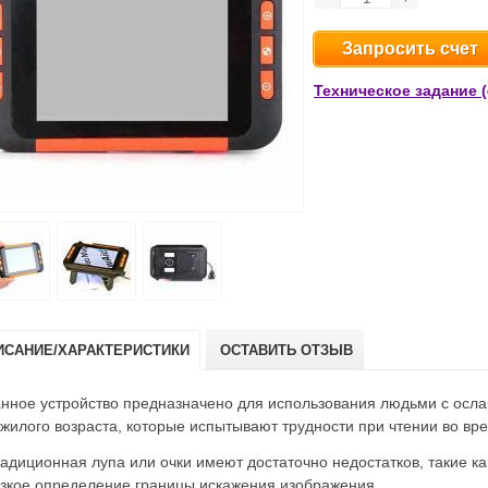
Запросить счет
Техническое задание (
ИСАНИЕ/ХАРАКТЕРИСТИКИ
ОСТАВИТЬ ОТЗЫВ
нное устройство предназначено для использования людьми с осл
жилого возраста, которые испытывают трудности при чтении во вр
адиционная лупа или очки имеют достаточно недостатков, такие к
зкое определение границы искажения изображения.