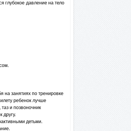
ся глубокое давление на тело
сом.
 на занятиях по тренировке
жилету ребенок лучше
 таз и позвоночник
 другу.
рактивными детьми.
ание.