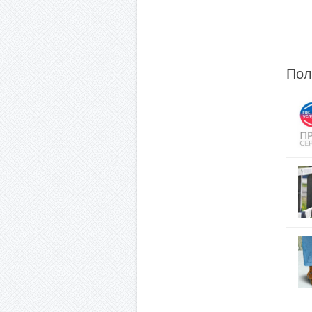
По запросу
По запросу
Купить
Купить
Пол