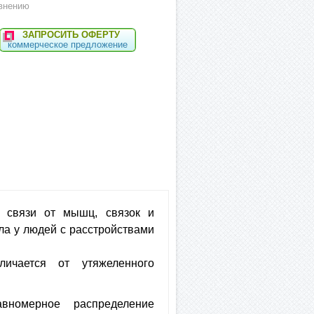
внению
ЗАПРОСИТЬ ОФЕРТУ
коммерческое предложение
й связи от мышц, связок и
ла у людей с расстройствами
ичается от утяжеленного
вномерное распределение