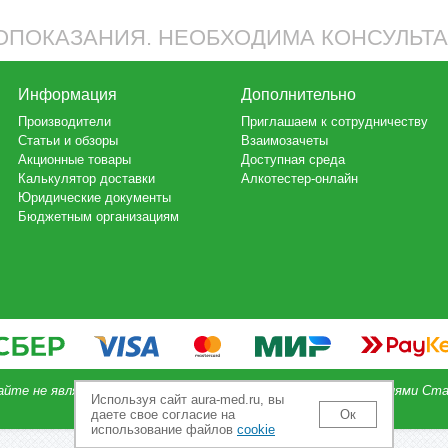
ПОКАЗАНИЯ. НЕОБХОДИМА КОНСУЛЬТ
Информация
Дополнительно
Производители
Приглашаем к сотрудничеству
Статьи и обзоры
Взаимозачеты
Акционные товары
Доступная среда
Калькулятор доставки
Алкотестер-онлайн
Юридические документы
Бюджетным организациям
айте не является публичной офертой, определяемой положениями Ста
Используя сайт aura-med.ru, вы
даете свое согласие на
Ок
использование файлов
cookie