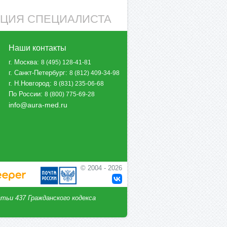
АЦИЯ СПЕЦИАЛИСТА
Наши контакты
г. Москва
:
8 (495) 128-41-81
г. Санкт-Петербург
:
8 (812) 409-34-98
г. Н.Новгород
:
8 (831) 235-06-68
По России
:
8 (800) 775-69-28
info@aura-med.ru
© 2004 - 2026
тьи 437 Гражданского кодекса