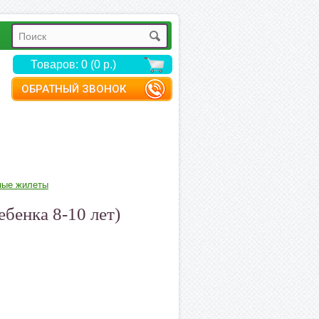
Товаров: 0 (0 р.)
ОБРАТНЫЙ ЗВОНОК
ные жилеты
ебенка 8-10 лет)