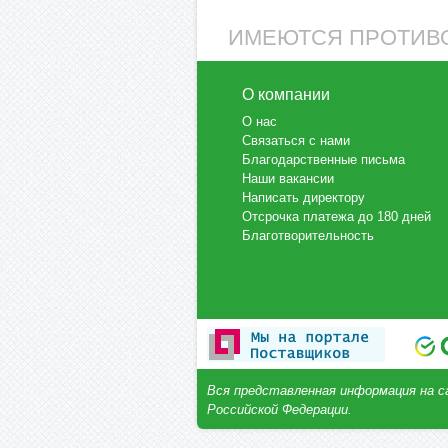
ИМЕЮТСЯ ПРОТИВО
О компании
О нас
Связаться с нами
Благодарственные письма
Наши вакансии
Написать директору
Отсрочка платежа до 180 дней
Благотворительность
Вся представленная информация на с
Российской Федерации.