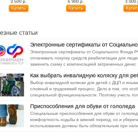
3 500 р.
6 900 р.
3 000 
езные статьи
Электронные сертификаты от Социально
Электронные сертификаты от Социального Фонда РФ
оплачивать покупку средств реабилитации для люде
заменить схему с компенсацией затраченных денег, т
Как выбрать инвалидную коляску для ре
Выбор инвалидной коляски для детей с ДЦП и иным
сложный и трудоемкий процесс. Дело в том, что осо
специальной функциональности. Поэтому учесть толь
Приспособления для обуви от гололеда
Специальные приспособления для обуви от гололед
комфортность ходьбы в зимний период, но и уберечь
использование должны быть обязательным при нали